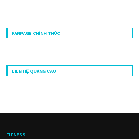
FANPAGE CHÍNH THỨC
LIÊN HỆ QUẢNG CÁO
FITNESS