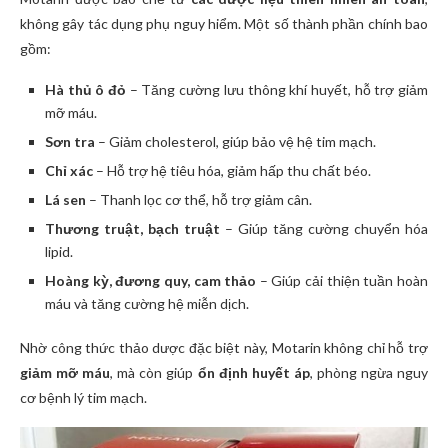
không gây tác dụng phụ nguy hiểm. Một số thành phần chính bao
gồm:
Hà thủ ô đỏ
– Tăng cường lưu thông khí huyết, hỗ trợ giảm
mỡ máu.
Sơn tra
– Giảm cholesterol, giúp bảo vệ hệ tim mạch.
Chỉ xác
– Hỗ trợ hệ tiêu hóa, giảm hấp thu chất béo.
Lá sen
– Thanh lọc cơ thể, hỗ trợ giảm cân.
Thương truật, bạch truật
– Giúp tăng cường chuyển hóa
lipid.
Hoàng kỳ, đương quy, cam thảo
– Giúp cải thiện tuần hoàn
máu và tăng cường hệ miễn dịch.
Nhờ công thức thảo dược đặc biệt này, Motarin không chỉ hỗ trợ
giảm mỡ máu
, mà còn giúp
ổn định huyết áp
, phòng ngừa nguy
cơ bệnh lý tim mạch.