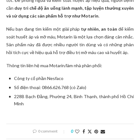
tốt. Để phòng ngừa và kiểm soát huyết áp hiệu quả, người bệnh
cần
duy trì chế độ ăn uống lành mạnh, tập luyện thường xuyên
và sử dụng các sản phẩm hỗ trợ như Motarin
.
Nếu bạn đang tìm kiếm một giải pháp
tự nhiên, an toàn
để kiểm
soát huyết áp và mỡ máu, Motarin là một lựa chọn đáng cân nhắc.
Sản phẩm này đã được nhiều người tin dùng và có những phản
hồi tích cực về hiệu quả hỗ trợ điều trị mỡ máu cao và huyết áp.
Thông tin liên hệ mua Motarin/làm nhà phân phối:
Công ty cổ phần Nesfaco
Số điện thoại: 0866.626.768 (có Zalo)
228B Bạch Đằng, Phường 24, Bình Thạnh, thành phố Hồ Chí
Minh
0 comment
0