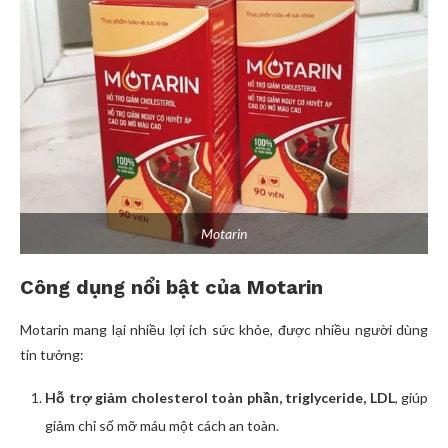
Motarin
Công dụng nổi bật của Motarin
Motarin mang lại nhiều lợi ích sức khỏe, được nhiều người dùng
tin tưởng:
Hỗ trợ giảm cholesterol toàn phần, triglyceride, LDL
, giúp
giảm chỉ số mỡ máu một cách an toàn.