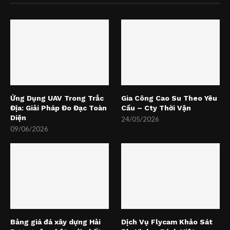
Ứng Dụng UAV Trong Trắc
Gia Công Cao Su Theo Yêu
Địa: Giải Pháp Đo Đạc Toàn
Cầu – Cty Thời Vận
Diện
24/05/2026
09/06/2026
Bảng giá đá xây dựng Hải
Dịch Vụ Flycam Khảo Sát