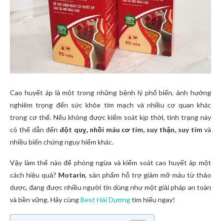
Cao huyết áp là một trong những bệnh lý phổ biến, ảnh hưởng
nghiêm trọng đến sức khỏe tim mạch và nhiều cơ quan khác
trong cơ thể. Nếu không được kiểm soát kịp thời, tình trạng này
có thể dẫn đến
đột quỵ, nhồi máu cơ tim, suy thận, suy tim
và
nhiều biến chứng nguy hiểm khác.
Vậy làm thế nào để phòng ngừa và kiểm soát cao huyết áp một
cách hiệu quả?
Motarin
, sản phẩm hỗ trợ giảm mỡ máu từ thảo
dược, đang được nhiều người tin dùng như một giải pháp an toàn
và bền vững. Hãy cùng
Best Hải Dương
tìm hiểu ngay!