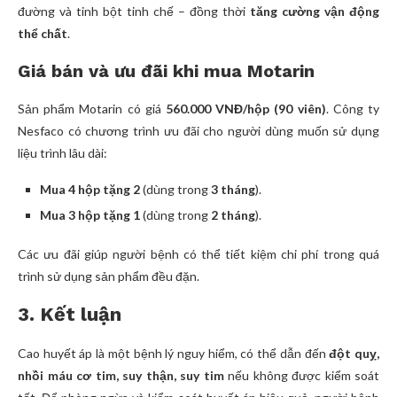
đường và tinh bột tinh chế – đồng thời
tăng cường vận động
thể chất
.
Giá bán và ưu đãi khi mua Motarin
Sản phẩm Motarin có giá
560.000 VNĐ/hộp (90 viên)
. Công ty
Nesfaco có chương trình ưu đãi cho người dùng muốn sử dụng
liệu trình lâu dài:
Mua 4 hộp tặng 2
(dùng trong
3 tháng
).
Mua 3 hộp tặng 1
(dùng trong
2 tháng
).
Các ưu đãi giúp người bệnh có thể tiết kiệm chi phí trong quá
trình sử dụng sản phẩm đều đặn.
3. Kết luận
Cao huyết áp là một bệnh lý nguy hiểm, có thể dẫn đến
đột quỵ,
nhồi máu cơ tim, suy thận, suy tim
nếu không được kiểm soát