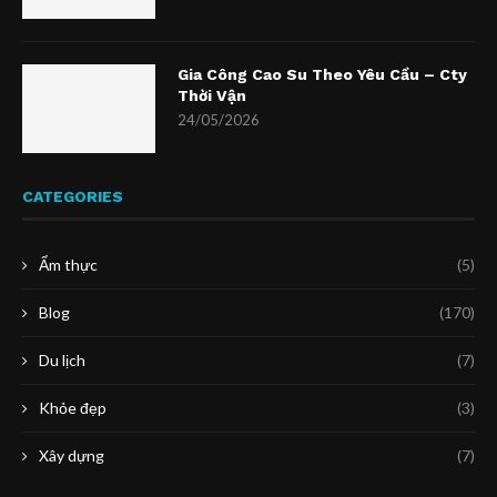
Gia Công Cao Su Theo Yêu Cầu – Cty
Thời Vận
24/05/2026
CATEGORIES
Ẩm thực
(5)
Blog
(170)
Du lịch
(7)
Khỏe đẹp
(3)
Xây dựng
(7)