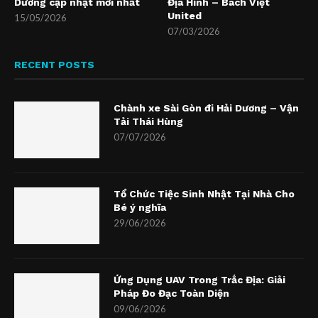
Dương cập nhật mới nhất
Địa Hình – Bách Việt
United
15/05/2026
07/03/2026
RECENT POSTS
Chành xe Sài Gòn đi Hải Dương – Vận
Tải Thái Hùng
07/07/2026
Tổ Chức Tiệc Sinh Nhật Tại Nhà Cho
Bé ý nghĩa
29/06/2026
Ứng Dụng UAV Trong Trắc Địa: Giải
Pháp Đo Đạc Toàn Diện
09/06/2026