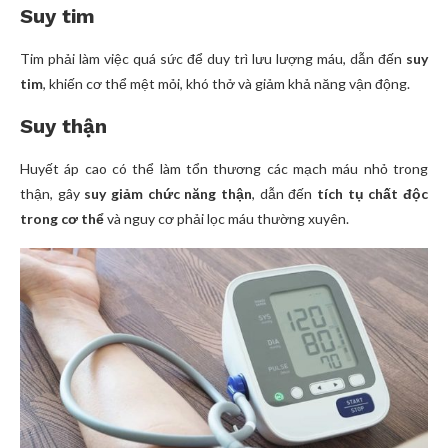
Suy tim
Tim phải làm việc quá sức để duy trì lưu lượng máu, dẫn đến
suy
tim
, khiến cơ thể mệt mỏi, khó thở và giảm khả năng vận động.
Suy thận
Huyết áp cao có thể làm tổn thương các mạch máu nhỏ trong
thận, gây
suy giảm chức năng thận
, dẫn đến
tích tụ chất độc
trong cơ thể
và nguy cơ phải lọc máu thường xuyên.