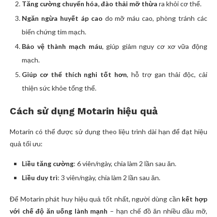
Tăng cường chuyển hóa, đào thải mỡ thừa
ra khỏi cơ thể.
Ngăn ngừa huyết áp cao
do mỡ máu cao, phòng tránh các
biến chứng tim mạch.
Bảo vệ thành mạch máu
, giúp giảm nguy cơ xơ vữa động
mạch.
Giúp cơ thể thích nghi tốt hơn
, hỗ trợ gan thải độc, cải
thiện sức khỏe tổng thể.
Cách sử dụng Motarin hiệu quả
Motarin có thể được sử dụng theo liệu trình dài hạn để đạt hiệu
quả tối ưu:
Liều tăng cường
: 6 viên/ngày, chia làm 2 lần sau ăn.
Liều duy trì
: 3 viên/ngày, chia làm 2 lần sau ăn.
Để Motarin phát huy hiệu quả tốt nhất, người dùng cần
kết hợp
với chế độ ăn uống lành mạnh
– hạn chế đồ ăn nhiều dầu mỡ,