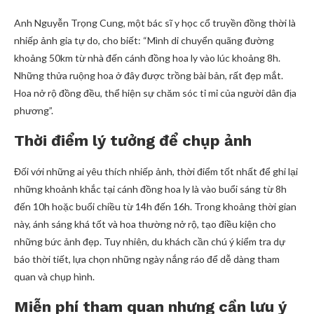
Anh Nguyễn Trọng Cung, một bác sĩ y học cổ truyền đồng thời là
nhiếp ảnh gia tự do, cho biết: “Mình di chuyển quãng đường
khoảng 50km từ nhà đến cánh đồng hoa ly vào lúc khoảng 8h.
Những thửa ruộng hoa ở đây được trồng bài bản, rất đẹp mắt.
Hoa nở rộ đồng đều, thể hiện sự chăm sóc tỉ mỉ của người dân địa
phương”.
Thời điểm lý tưởng để chụp ảnh
Đối với những ai yêu thích nhiếp ảnh, thời điểm tốt nhất để ghi lại
những khoảnh khắc tại cánh đồng hoa ly là vào buổi sáng từ 8h
đến 10h hoặc buổi chiều từ 14h đến 16h. Trong khoảng thời gian
này, ánh sáng khá tốt và hoa thường nở rộ, tạo điều kiện cho
những bức ảnh đẹp. Tuy nhiên, du khách cần chú ý kiểm tra dự
báo thời tiết, lựa chọn những ngày nắng ráo để dễ dàng tham
quan và chụp hình.
Miễn phí tham quan nhưng cần lưu ý