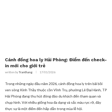
Cánh đồng hoa ly Hải Phòng: Điểm đến check-
in mới cho giới trẻ
written by
Tranthang
17/01/2026
Trong những ngày đầu năm 2026, cánh đồng hoa ly trên bãi bồi
ven sông Kinh Thầy thuộc cồn Vĩnh Trụ, phường Lê Đại Hành, TP
Hải Phòng đang thu hút đông đảo du khách đến tham quan và
chụp hình. Với nhiều giống hoa đa dạng và sắc màu rực rỡ, đây
thực sự là một điểm đến hấp dẫn trong mùa lễ hội.