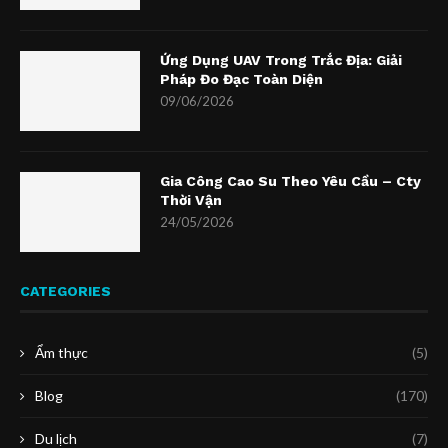
Ứng Dụng UAV Trong Trắc Địa: Giải
Pháp Đo Đạc Toàn Diện
09/06/2026
Gia Công Cao Su Theo Yêu Cầu – Cty
Thời Vận
24/05/2026
CATEGORIES
Ẩm thực
(5)
Blog
(170)
Du lịch
(7)