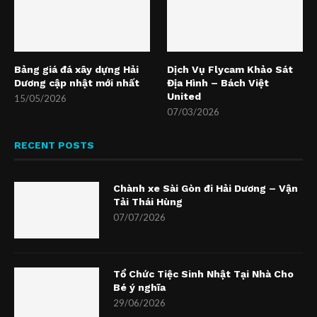
Bảng giá đá xây dựng Hải
Dịch Vụ Flycam Khảo Sát
Dương cập nhật mới nhất
Địa Hình – Bách Việt
United
15/05/2026
07/03/2026
RECENT POSTS
Chành xe Sài Gòn đi Hải Dương – Vận
Tải Thái Hùng
07/07/2026
Tổ Chức Tiệc Sinh Nhật Tại Nhà Cho
Bé ý nghĩa
29/06/2026