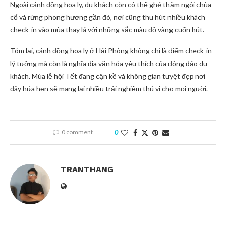
Ngoài cánh đồng hoa ly, du khách còn có thể ghé thăm ngôi chùa
cổ và rừng phong hương gần đó, nơi cũng thu hút nhiều khách
check-in vào mùa thay lá với những sắc màu đỏ vàng cuốn hút.
Tóm lại, cánh đồng hoa ly ở Hải Phòng không chỉ là điểm check-in
lý tưởng mà còn là nghĩa địa văn hóa yêu thích của đông đảo du
khách. Mùa lễ hội Tết đang cận kề và không gian tuyệt đẹp nơi
đây hứa hẹn sẽ mang lại nhiều trải nghiệm thú vị cho mọi người.
0 comment
0
TRANTHANG