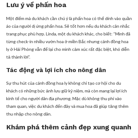
Lưu ý về phấn hoa
Một điểm mà du khách cần chú ý là phấn hoa có thể dính vào quần
áo của người dị ứng phấn hoa. Sẽ tốt hơn nếu du khách cân nhắc
trang phục phù hợp. Linda, một du khách khác, cho biết: “Mình đã
từng check-in nhiều vườn hoa ở miền Bắc nhưng cánh đồng hoa
ly ở Hải Phòng vẫn để lại cho mình cảm xúc rất đặc biệt, khó diễn
tả thành lời”.
Tác động và lợi ích cho nông dân
Sự thu hút của cánh đồng hoa ly không chỉ tạo cơ hội cho du
khách có những bức ảnh lưu giữ kỷ niệm, mà còn mang lại lợi ích
kinh tế cho người dân địa phương. Mặc dù không thu phí vào
tham quan, việc du khách đến đây và mua hoa đã giúp tăng thêm
thu nhập cho nông dân.
Khám phá thêm cảnh đẹp xung quanh