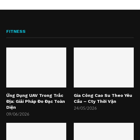
FITNESS
Ứng Dụng UAV Trong Trắc
Gia Công Cao Su Theo Yêu
Địa: Giải Pháp Đo Đạc Toàn
Cầu – Cty Thời Vận
Diện
24/05/2026
09/06/2026