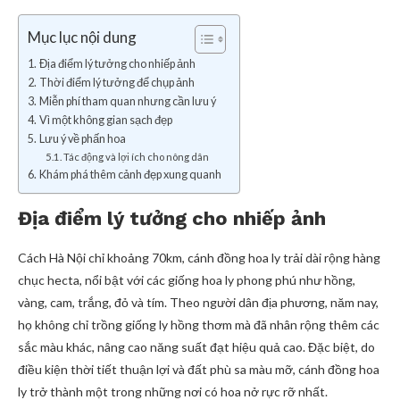
Mục lục nội dung
Địa điểm lý tưởng cho nhiếp ảnh
Thời điểm lý tưởng để chụp ảnh
Miễn phí tham quan nhưng cần lưu ý
Vì một không gian sạch đẹp
Lưu ý về phấn hoa
Tác động và lợi ích cho nông dân
Khám phá thêm cảnh đẹp xung quanh
Địa điểm lý tưởng cho nhiếp ảnh
Cách Hà Nội chỉ khoảng 70km, cánh đồng hoa ly trải dài rộng hàng
chục hecta, nổi bật với các giống hoa ly phong phú như hồng,
vàng, cam, trắng, đỏ và tím. Theo người dân địa phương, năm nay,
họ không chỉ trồng giống ly hồng thơm mà đã nhân rộng thêm các
sắc màu khác, nâng cao năng suất đạt hiệu quả cao. Đặc biệt, do
điều kiện thời tiết thuận lợi và đất phù sa màu mỡ, cánh đồng hoa
ly trở thành một trong những nơi có hoa nở rực rỡ nhất.