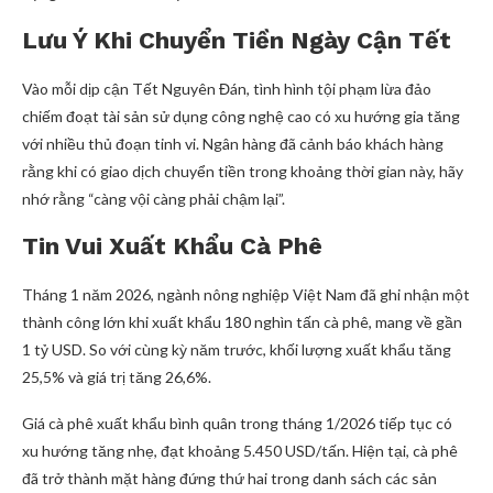
Lưu Ý Khi Chuyển Tiền Ngày Cận Tết
Vào mỗi dịp cận Tết Nguyên Đán, tình hình tội phạm lừa đảo
chiếm đoạt tài sản sử dụng công nghệ cao có xu hướng gia tăng
với nhiều thủ đoạn tinh vi. Ngân hàng đã cảnh báo khách hàng
rằng khi có giao dịch chuyển tiền trong khoảng thời gian này, hãy
nhớ rằng “càng vội càng phải chậm lại”.
Tin Vui Xuất Khẩu Cà Phê
Tháng 1 năm 2026, ngành nông nghiệp Việt Nam đã ghi nhận một
thành công lớn khi xuất khẩu 180 nghìn tấn cà phê, mang về gần
1 tỷ USD. So với cùng kỳ năm trước, khối lượng xuất khẩu tăng
25,5% và giá trị tăng 26,6%.
Giá cà phê xuất khẩu bình quân trong tháng 1/2026 tiếp tục có
xu hướng tăng nhẹ, đạt khoảng 5.450 USD/tấn. Hiện tại, cà phê
đã trở thành mặt hàng đứng thứ hai trong danh sách các sản