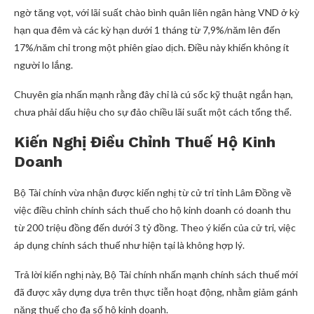
ngờ tăng vọt, với lãi suất chào bình quân liên ngân hàng VND ở kỳ
hạn qua đêm và các kỳ hạn dưới 1 tháng từ 7,9%/năm lên đến
17%/năm chỉ trong một phiên giao dịch. Điều này khiến không ít
người lo lắng.
Chuyên gia nhấn mạnh rằng đây chỉ là cú sốc kỹ thuật ngắn hạn,
chưa phải dấu hiệu cho sự đảo chiều lãi suất một cách tổng thể.
Kiến Nghị Điều Chỉnh Thuế Hộ Kinh
Doanh
Bộ Tài chính vừa nhận được kiến nghị từ cử tri tỉnh Lâm Đồng về
việc điều chỉnh chính sách thuế cho hộ kinh doanh có doanh thu
từ 200 triệu đồng đến dưới 3 tỷ đồng. Theo ý kiến của cử tri, việc
áp dụng chính sách thuế như hiện tại là không hợp lý.
Trả lời kiến nghị này, Bộ Tài chính nhấn mạnh chính sách thuế mới
đã được xây dựng dựa trên thực tiễn hoạt động, nhằm giảm gánh
nặng thuế cho đa số hộ kinh doanh.