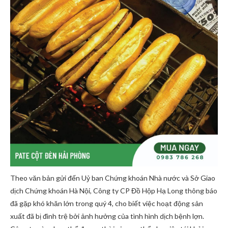
Theo văn bản gửi đến Uỷ ban Chứng khoán Nhà nước và Sở Giao
dịch Chứng khoán Hà Nội, Công ty CP Đồ Hộp Hạ Long thông báo
đã gặp khó khăn lớn trong quý 4, cho biết việc hoạt động sản
xuất đã bị đình trệ bởi ảnh hưởng của tình hình dịch bệnh lợn.