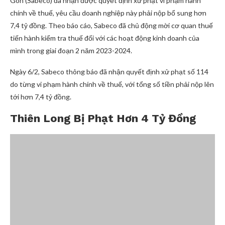
Gòn (Sabeco) đã nhận được quyết định xử phạt vi phạm hành
chính về thuế, yêu cầu doanh nghiệp này phải nộp bổ sung hơn
7,4 tỷ đồng. Theo báo cáo, Sabeco đã chủ động mời cơ quan thuế
tiến hành kiểm tra thuế đối với các hoạt động kinh doanh của
mình trong giai đoạn 2 năm 2023-2024.
Ngày 6/2, Sabeco thông báo đã nhận quyết định xử phạt số 114
do từng vi phạm hành chính về thuế, với tổng số tiền phải nộp lên
tới hơn 7,4 tỷ đồng.
Thiên Long Bị Phạt Hơn 4 Tỷ Đồng