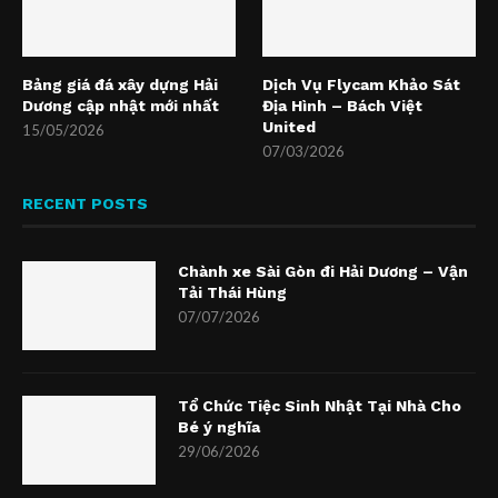
Bảng giá đá xây dựng Hải
Dịch Vụ Flycam Khảo Sát
Dương cập nhật mới nhất
Địa Hình – Bách Việt
United
15/05/2026
07/03/2026
RECENT POSTS
Chành xe Sài Gòn đi Hải Dương – Vận
Tải Thái Hùng
07/07/2026
Tổ Chức Tiệc Sinh Nhật Tại Nhà Cho
Bé ý nghĩa
29/06/2026