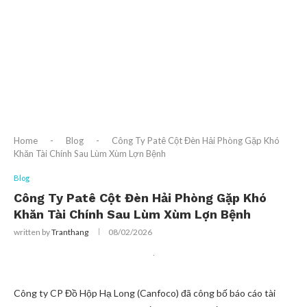
Home
-
Blog
-
Công Ty Patê Cột Đèn Hải Phòng Gặp Khó
Khăn Tài Chính Sau Lùm Xùm Lợn Bệnh
Blog
Công Ty Patê Cột Đèn Hải Phòng Gặp Khó
Khăn Tài Chính Sau Lùm Xùm Lợn Bệnh
written by
Tranthang
08/02/2026
Công ty CP Đồ Hộp Hạ Long (Canfoco) đã công bố báo cáo tài