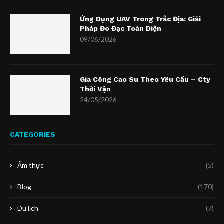
Ứng Dụng UAV Trong Trắc Địa: Giải
Pháp Đo Đạc Toàn Diện
09/06/2026
Gia Công Cao Su Theo Yêu Cầu – Cty
Thời Vận
24/05/2026
CATEGORIES
Ẩm thực
(5)
Blog
(170)
Du lịch
(7)