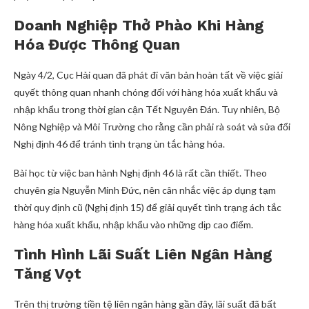
Doanh Nghiệp Thở Phào Khi Hàng
Hóa Được Thông Quan
Ngày 4/2, Cục Hải quan đã phát đi văn bản hoàn tất về việc giải
quyết thông quan nhanh chóng đối với hàng hóa xuất khẩu và
nhập khẩu trong thời gian cận Tết Nguyên Đán. Tuy nhiên, Bộ
Nông Nghiệp và Môi Trường cho rằng cần phải rà soát và sửa đổi
Nghị định 46 để tránh tình trạng ùn tắc hàng hóa.
Bài học từ việc ban hành Nghị định 46 là rất cần thiết. Theo
chuyên gia Nguyễn Minh Đức, nên cân nhắc việc áp dụng tạm
thời quy định cũ (Nghị định 15) để giải quyết tình trạng ách tắc
hàng hóa xuất khẩu, nhập khẩu vào những dịp cao điểm.
Tình Hình Lãi Suất Liên Ngân Hàng
Tăng Vọt
Trên thị trường tiền tệ liên ngân hàng gần đây, lãi suất đã bất