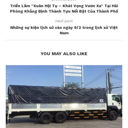
Triển Lãm “Xuân Hội Tụ – Khát Vọng Vươn Xa” Tại Hải
Phòng Khẳng Định Thành Tựu Nổi Bật Của Thành Phố
next post
Những sự kiện lịch sử vào ngày 9/2 trong lịch sử Việt
Nam
YOU MAY ALSO LIKE