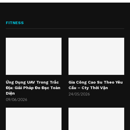
FITNESS
Ứng Dụng UAV Trong Trắc
Gia Công Cao Su Theo Yêu
Địa: Giải Pháp Đo Đạc Toàn
Cầu – Cty Thời Vận
Diện
24/05/2026
09/06/2026