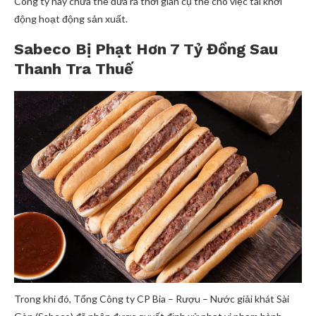
Công ty này chưa thể đưa ra thời gian cụ thể cho việc tái khởi
động hoạt động sản xuất.
Sabeco Bị Phạt Hơn 7 Tỷ Đồng Sau
Thanh Tra Thuế
Trong khi đó, Tổng Công ty CP Bia – Rượu – Nước giải khát Sài