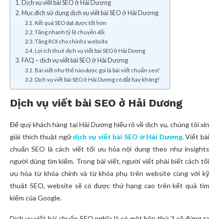
Dịch vụ viết bài SEO ở Hải Dương
Mục đích sử dụng dịch vụ viết bài SEO ở Hải Dương
Kết quả SEO đạt được tốt hơn
Tăng nhanh tỷ lệ chuyển đổi
Tăng ROI cho chinhs website
Lợi ích thuê dịch vụ viết bài SEO ở Hải Dương
FAQ – dịch vụ viết bài SEO ở Hải Dương
Bài viết như thế nào được gọi là bài viết chuẩn seo?
Dịch vụ viết bài SEO ở Hải Dương có đắt hay không?
Dịch vụ viết bài SEO ở Hải Dương
Để quý khách hàng tại Hải Dương hiểu rõ về dịch vụ, chúng tôi xin
giải thích thuật ngữ
dịch vụ viết bài SEO ở Hải Dương
. Viết bài
chuẩn SEO là cách viết tối ưu hóa nội dung theo như insights
người dùng tìm kiếm. Trong bài viết, người viết phải biết cách tối
ưu hóa từ khóa chính và từ khóa phụ trên website cùng với kỹ
thuật SEO, website sẽ có được thứ hạng cao trên kết quả tìm
kiếm của Google.
Dịch vụ viết bài chuẩn SEO nghĩa là có một bên thứ 3 sẽ đứng ra