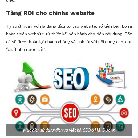
Tăng ROI cho chinhs website
Tỷ suất hoàn vốn là dạng đầu tư vào website, số tiền bạn bỏ ra
hoàn thiện website từ thiết kế, vận hành cho đến nội dung. Tất
cả sẽ được hoàn lại nhanh chóng và sinh lời với nội dung content
“chất như nước cất”.
Mục đích sử dụng dịch vụ viết bài SEO ở Hải Dương