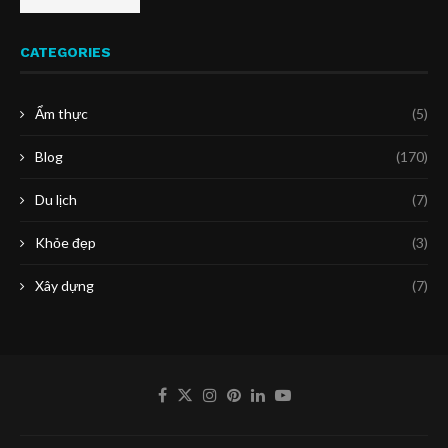
CATEGORIES
Ẩm thực
(5)
Blog
(170)
Du lịch
(7)
Khỏe đẹp
(3)
Xây dựng
(7)