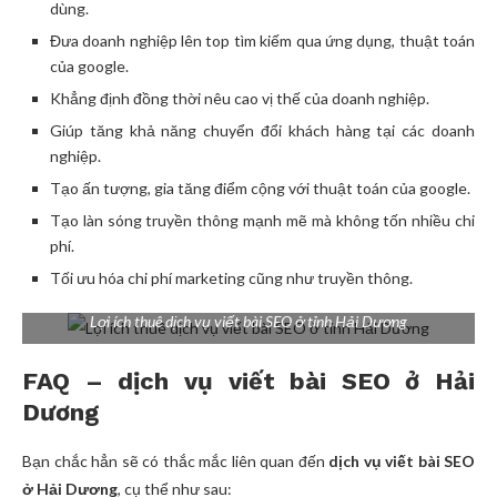
dùng.
Đưa doanh nghiệp lên top tìm kiếm qua ứng dụng, thuật toán
của google.
Khẳng định đồng thời nêu cao vị thế của doanh nghiệp.
Giúp tăng khả năng chuyển đổi khách hàng tại các doanh
nghiệp.
Tạo ấn tượng, gia tăng điểm cộng với thuật toán của google.
Tạo làn sóng truyền thông mạnh mẽ mà không tốn nhiều chi
phí.
Tối ưu hóa chi phí marketing cũng như truyền thông.
Lợi ích thuê dịch vụ viết bài SEO ở tỉnh Hải Dương
FAQ – dịch vụ viết bài SEO ở Hải
Dương
Bạn chắc hẳn sẽ có thắc mắc liên quan đến
dịch vụ viết bài SEO
ở Hải Dương
, cụ thể như sau: