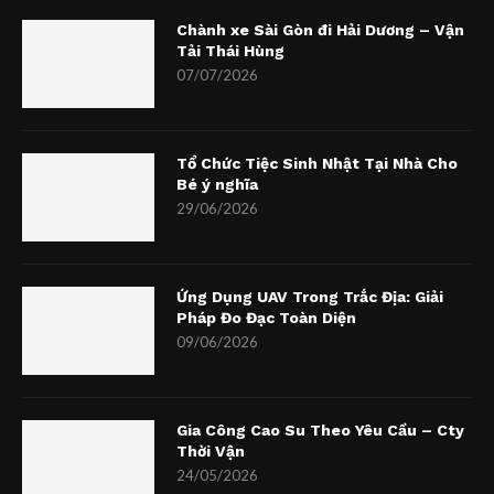
Chành xe Sài Gòn đi Hải Dương – Vận
Tải Thái Hùng
07/07/2026
Tổ Chức Tiệc Sinh Nhật Tại Nhà Cho
Bé ý nghĩa
29/06/2026
Ứng Dụng UAV Trong Trắc Địa: Giải
Pháp Đo Đạc Toàn Diện
09/06/2026
Gia Công Cao Su Theo Yêu Cầu – Cty
Thời Vận
24/05/2026