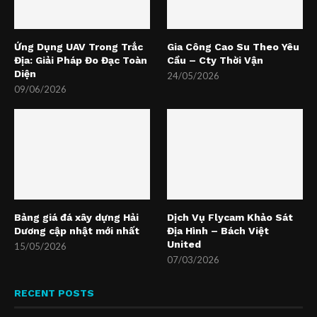
Ứng Dụng UAV Trong Trắc
Gia Công Cao Su Theo Yêu
Địa: Giải Pháp Đo Đạc Toàn
Cầu – Cty Thời Vận
Diện
24/05/2026
09/06/2026
Bảng giá đá xây dựng Hải
Dịch Vụ Flycam Khảo Sát
Dương cập nhật mới nhất
Địa Hình – Bách Việt
United
15/05/2026
07/03/2026
RECENT POSTS