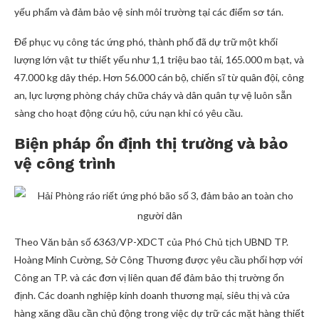
yếu phẩm và đảm bảo vệ sinh môi trường tại các điểm sơ tán.
Để phục vụ công tác ứng phó, thành phố đã dự trữ một khối
lượng lớn vật tư thiết yếu như 1,1 triệu bao tải, 165.000 m bạt, và
47.000 kg dây thép. Hơn 56.000 cán bộ, chiến sĩ từ quân đội, công
an, lực lượng phòng cháy chữa cháy và dân quân tự vệ luôn sẵn
sàng cho hoạt động cứu hộ, cứu nạn khi có yêu cầu.
Biện pháp ổn định thị trường và bảo
vệ công trình
Theo Văn bản số 6363/VP-XDCT của Phó Chủ tịch UBND TP.
Hoàng Minh Cường, Sở Công Thương được yêu cầu phối hợp với
Công an TP. và các đơn vị liên quan để đảm bảo thị trường ổn
định. Các doanh nghiệp kinh doanh thương mại, siêu thị và cửa
hàng xăng dầu cần chủ động trong việc dự trữ các mặt hàng thiết