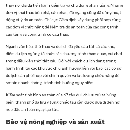
thủy nội địa đã tiến hành kiểm tra và chủ động phân luồng. Những
đơn vị khai thác bến phà, cầu phao, đò ngang cũng đã dừng hoạt
động vì lý do an toàn. Chi cục Giám định xây dựng phối hợp cùng
các đơn vị chức năng để kiểm tra độ an toàn của các công trình
cao tầng và công trình có cẩu tháp.
Ngành văn hóa, thể thao và du lịch đã yêu cầu tất cả các khu,
điểm du lịch ngừng tổ chức các chương trình tham quan, vui chơi
trong điều kiện thời tiết xấu. Đối với khách du lịch đang trong
hành trình tại các khu vực chịu ảnh hưởng liền với bão, các cơ sở
du lịch cần phối hợp với chính quyền và lực lượng chức năng để
sơ tán nhanh chóng, tránh tình huống nguy hiểm.
Kiểm soát tình hình an toàn của 67 tàu du lịch lưu trú tại vùng
biển, thành phố đã lưu ý từng chiếc tàu cần được đưa đi đến nơi
neo đậu an toàn ngay lập tức.
Bảo vệ nông nghiệp và sản xuất