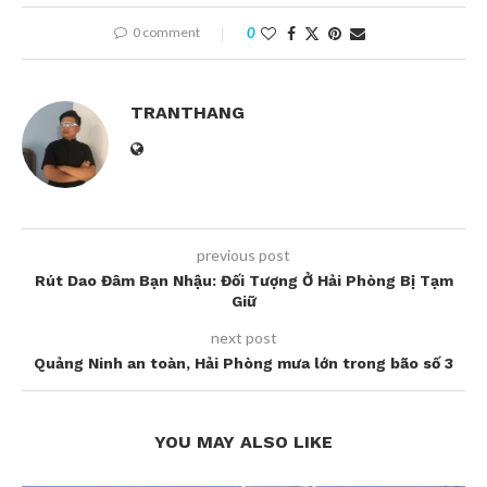
0 comment
0
TRANTHANG
previous post
Rút Dao Đâm Bạn Nhậu: Đối Tượng Ở Hải Phòng Bị Tạm
Giữ
next post
Quảng Ninh an toàn, Hải Phòng mưa lớn trong bão số 3
YOU MAY ALSO LIKE