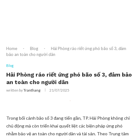
Home
-
Blog
-
Hải Phòng ráo riết ứng phó bão số 3, đảm
bảo an toàn cho người dân
Blog
Hải Phòng ráo riết ứng phó bão số 3, đảm bảo
an toàn cho người dân
written by
Tranthang
21/07/2025
Trong bối cảnh bão số 3 đang tiến gần, TP. Hải Phòng không chỉ
chủ động mà còn triển khai quyết liệt các biện pháp ứng phó
nhằm bảo vệ an toàn cho người dân và tài sản. Theo Trung tâm