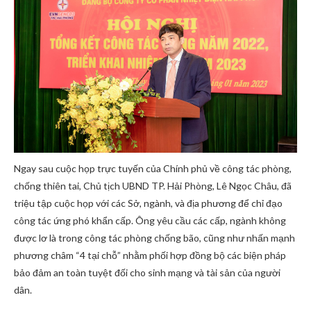
Ngay sau cuộc họp trực tuyến của Chính phủ về công tác phòng,
chống thiên tai, Chủ tịch UBND TP. Hải Phòng, Lê Ngọc Châu, đã
triệu tập cuộc họp với các Sở, ngành, và địa phương để chỉ đạo
công tác ứng phó khẩn cấp. Ông yêu cầu các cấp, ngành không
được lơ là trong công tác phòng chống bão, cũng như nhấn mạnh
phương châm “4 tại chỗ” nhằm phối hợp đồng bộ các biện pháp
bảo đảm an toàn tuyệt đối cho sinh mạng và tài sản của người
dân.