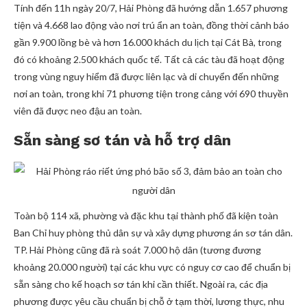
Tính đến 11h ngày 20/7, Hải Phòng đã hướng dẫn 1.657 phương
tiện và 4.668 lao động vào nơi trú ẩn an toàn, đồng thời cảnh báo
gần 9.900 lồng bè và hơn 16.000 khách du lịch tại Cát Bà, trong
đó có khoảng 2.500 khách quốc tế. Tất cả các tàu đã hoạt động
trong vùng nguy hiểm đã được liên lạc và di chuyển đến những
nơi an toàn, trong khi 71 phương tiện trong cảng với 690 thuyền
viên đã được neo đậu an toàn.
Sẵn sàng sơ tán và hỗ trợ dân
Toàn bộ 114 xã, phường và đặc khu tại thành phố đã kiện toàn
Ban Chỉ huy phòng thủ dân sự và xây dựng phương án sơ tán dân.
TP. Hải Phòng cũng đã rà soát 7.000 hộ dân (tương đương
khoảng 20.000 người) tại các khu vực có nguy cơ cao để chuẩn bị
sẵn sàng cho kế hoạch sơ tán khi cần thiết. Ngoài ra, các địa
phương được yêu cầu chuẩn bị chỗ ở tạm thời, lương thực, nhu