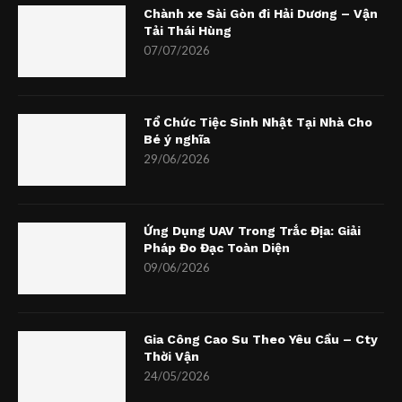
Chành xe Sài Gòn đi Hải Dương – Vận
Tải Thái Hùng
07/07/2026
Tổ Chức Tiệc Sinh Nhật Tại Nhà Cho
Bé ý nghĩa
29/06/2026
Ứng Dụng UAV Trong Trắc Địa: Giải
Pháp Đo Đạc Toàn Diện
09/06/2026
Gia Công Cao Su Theo Yêu Cầu – Cty
Thời Vận
24/05/2026