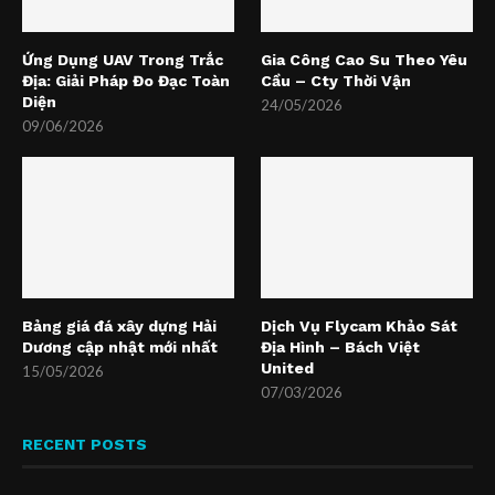
Ứng Dụng UAV Trong Trắc
Gia Công Cao Su Theo Yêu
Địa: Giải Pháp Đo Đạc Toàn
Cầu – Cty Thời Vận
Diện
24/05/2026
09/06/2026
Bảng giá đá xây dựng Hải
Dịch Vụ Flycam Khảo Sát
Dương cập nhật mới nhất
Địa Hình – Bách Việt
United
15/05/2026
07/03/2026
RECENT POSTS