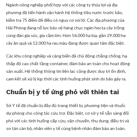
Ngành nông nghiệp phối hợp với các công ty thủy lợi và địa
phương đã tiến hành vận hành hệ thống tiêu nước trước bão,
kiểm tra 75 điểm đê điều có nguy cơ xói lở. Các địa phương của
Hải Phòng đang nỗ lực bảo vệ hàng chục ngàn hecta cây trồng
cùng đàn gia súc, gia cầm lớn. Hơn 56.000 ha lúa, gần 29.000 ha
cây ăn quả và 12.000 ha rau màu đang được quan tâm đặc biệt.
Các khu công nghiệp và cảng biển đã chủ động chằng chống, hạ
thấp độ cao chất tầng container, đảm bảo an toàn cho hoạt động
sản xuất. Hệ thống thông tin liên lạc cũng được duy trì ổn định,
cam kết sẽ xử lý kịp thời các tình huống phát sinh do bão gây ra.
Chuẩn bị y tế ứng phó với thiên tai
Sở Y tế đã chuẩn bị đầy đủ trang thiết bị, phương tiện và thuốc
dự phòng cho công tác cứu trợ. Đặc biệt, cơ sở y tế sẵn sàng đối
phó với các tình huống cấp cứu, vận chuyển, thu dung, điều trị và
sơ tán cán bộ, nhân viên y tế cùng bệnh nhân đảm bảo an toàn.