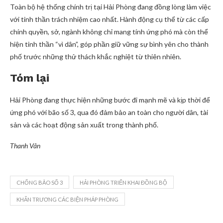
Toàn bộ hệ thống chính trị tại Hải Phòng đang đồng lòng làm việc
với tinh thần trách nhiệm cao nhất. Hành động cụ thể từ các cấp
chính quyền, sở, ngành không chỉ mang tính ứng phó mà còn thể
hiện tinh thần “vì dân”, góp phần giữ vững sự bình yên cho thành
phố trước những thử thách khắc nghiệt từ thiên nhiên.
Tóm lại
Hải Phòng đang thực hiện những bước đi mạnh mẽ và kịp thời để
ứng phó với bão số 3, qua đó đảm bảo an toàn cho người dân, tài
sản và các hoạt động sản xuất trong thành phố.
Thanh Vân
CHỐNG BÃO SỐ 3
HẢI PHÒNG TRIỂN KHAI ĐỒNG BỘ
KHẨN TRƯƠNG CÁC BIỆN PHÁP PHÒNG