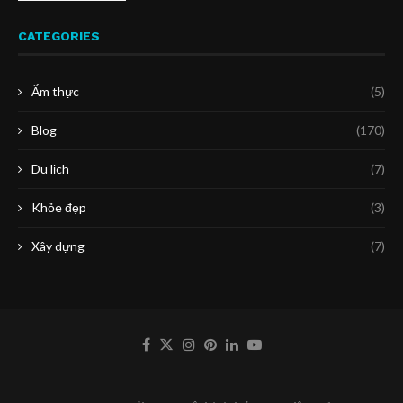
CATEGORIES
Ẩm thực
(5)
Blog
(170)
Du lịch
(7)
Khỏe đẹp
(3)
Xây dựng
(7)