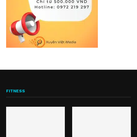
FITNESS