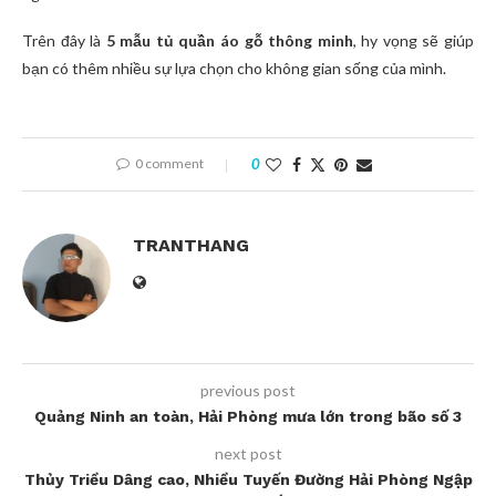
Trên đây là
5 mẫu tủ quần áo gỗ thông minh
, hy vọng sẽ giúp
bạn có thêm nhiều sự lựa chọn cho không gian sống của mình.
0 comment
0
TRANTHANG
previous post
Quảng Ninh an toàn, Hải Phòng mưa lớn trong bão số 3
next post
Thủy Triều Dâng cao, Nhiều Tuyến Đường Hải Phòng Ngập