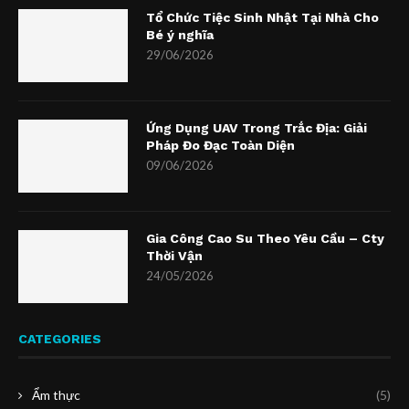
Tổ Chức Tiệc Sinh Nhật Tại Nhà Cho
Bé ý nghĩa
29/06/2026
Ứng Dụng UAV Trong Trắc Địa: Giải
Pháp Đo Đạc Toàn Diện
09/06/2026
Gia Công Cao Su Theo Yêu Cầu – Cty
Thời Vận
24/05/2026
CATEGORIES
Ẩm thực
(5)