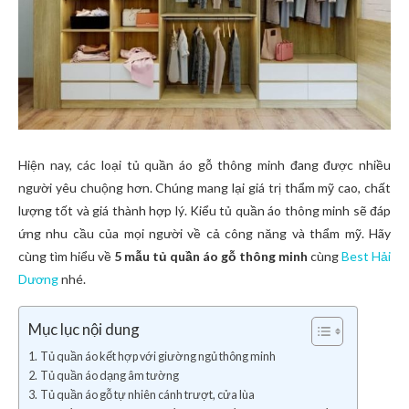
Hiện nay, các loại tủ quần áo gỗ thông minh đang được nhiều
người yêu chuộng hơn. Chúng mang lại giá trị thẩm mỹ cao, chất
lượng tốt và giá thành hợp lý. Kiểu tủ quần áo thông minh sẽ đáp
ứng nhu cầu của mọi người về cả công năng và thẩm mỹ. Hãy
cùng tìm hiểu về
5 mẫu tủ quần áo gỗ thông minh
cùng
Best Hải
Dương
nhé.
Mục lục nội dung
Tủ quần áo kết hợp với giường ngủ thông minh
Tủ quần áo dạng âm tường
Tủ quần áo gỗ tự nhiên cánh trượt, cửa lùa