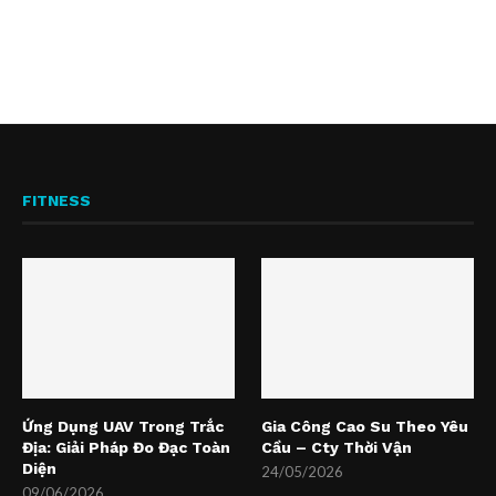
FITNESS
Ứng Dụng UAV Trong Trắc
Gia Công Cao Su Theo Yêu
Địa: Giải Pháp Đo Đạc Toàn
Cầu – Cty Thời Vận
Diện
24/05/2026
09/06/2026