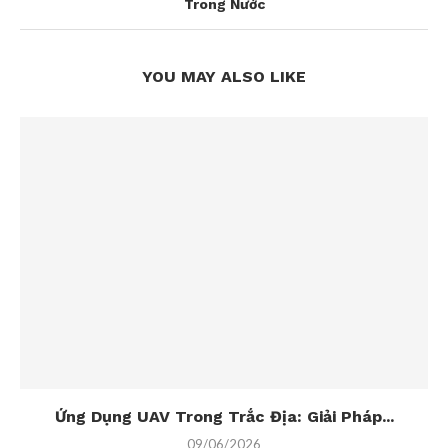
Trong Nước
YOU MAY ALSO LIKE
Ứng Dụng UAV Trong Trắc Địa: Giải Pháp...
09/06/2026