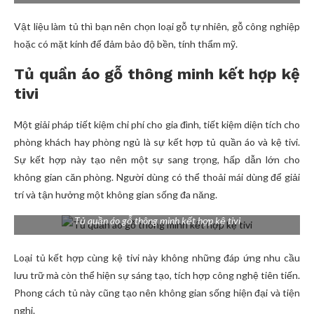
Vật liệu làm tủ thì bạn nên chọn loại gỗ tự nhiên, gỗ công nghiệp
hoặc có mặt kính để đảm bảo độ bền, tính thẩm mỹ.
Tủ quần áo gỗ thông minh kết hợp kệ
tivi
Một giải pháp tiết kiệm chi phí cho gia đình, tiết kiệm diện tích cho
phòng khách hay phòng ngủ là sự kết hợp tủ quần áo và kệ tivi.
Sự kết hợp này tạo nên một sự sang trọng, hấp dẫn lớn cho
không gian căn phòng. Người dùng có thể thoải mái dùng để giải
trí và tận hưởng một không gian sống đa năng.
Tủ quần áo gỗ thông minh kết hợp kệ tivi
Loại tủ kết hợp cùng kệ tivi này không những đáp ứng nhu cầu
lưu trữ mà còn thể hiện sự sáng tạo, tích hợp công nghệ tiên tiến.
Phong cách tủ này cũng tạo nên không gian sống hiện đại và tiện
nghi.