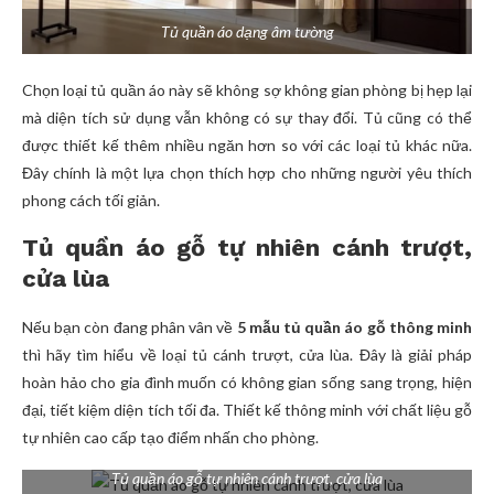
Tủ quần áo dạng âm tường
Chọn loại tủ quần áo này sẽ không sợ không gian phòng bị hẹp lại
mà diện tích sử dụng vẫn không có sự thay đổi. Tủ cũng có thể
được thiết kế thêm nhiều ngăn hơn so với các loại tủ khác nữa.
Đây chính là một lựa chọn thích hợp cho những người yêu thích
phong cách tối giản.
Tủ quần áo gỗ tự nhiên cánh trượt,
cửa lùa
Nếu bạn còn đang phân vân về
5 mẫu tủ quần áo gỗ thông minh
thì hãy tìm hiểu về loại tủ cánh trượt, cửa lùa. Đây là giải pháp
hoàn hảo cho gia đình muốn có không gian sống sang trọng, hiện
đại, tiết kiệm diện tích tối đa. Thiết kế thông minh với chất liệu gỗ
tự nhiên cao cấp tạo điểm nhấn cho phòng.
Tủ quần áo gỗ tự nhiên cánh trượt, cửa lùa