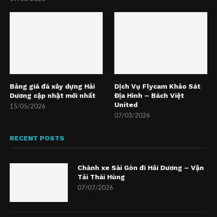
Bảng giá đá xây dựng Hải
Dịch Vụ Flycam Khảo Sát
Dương cập nhật mới nhất
Địa Hình – Bách Việt
United
15/05/2026
07/03/2026
RECENT POSTS
Chành xe Sài Gòn đi Hải Dương – Vận
Tải Thái Hùng
07/07/2026