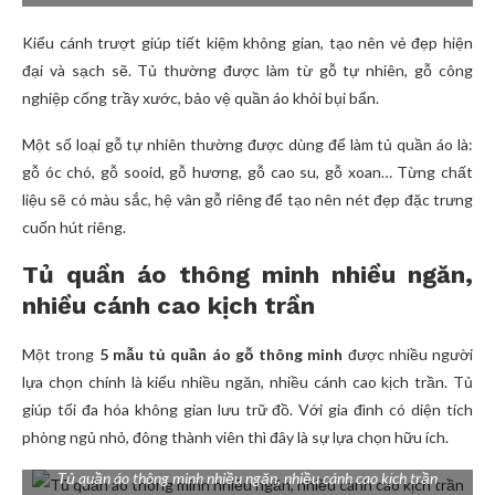
Kiểu cánh trượt giúp tiết kiệm không gian, tạo nên vẻ đẹp hiện
đại và sạch sẽ. Tủ thường được làm từ gỗ tự nhiên, gỗ công
nghiệp cống trầy xước, bảo vệ quần áo khỏi bụi bẩn.
Một số loại gỗ tự nhiên thường được dùng để làm tủ quần áo là:
gỗ óc chó, gỗ sooid, gỗ hương, gỗ cao su, gỗ xoan… Từng chất
liệu sẽ có màu sắc, hệ vân gỗ riêng để tạo nên nét đẹp đặc trưng
cuốn hút riêng.
Tủ quần áo thông minh nhiều ngăn,
nhiều cánh cao kịch trần
Một trong
5 mẫu tủ quần áo gỗ thông minh
được nhiều người
lựa chọn chính là kiểu nhiều ngăn, nhiều cánh cao kịch trần. Tủ
giúp tối đa hóa không gian lưu trữ đồ. Với gia đình có diện tích
phòng ngủ nhỏ, đông thành viên thì đây là sự lựa chọn hữu ích.
Tủ quần áo thông minh nhiều ngăn, nhiều cánh cao kịch trần