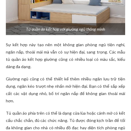
Tủ quần áo kết hợp với giường ngủ thông minh
Sự kết hợp này tạo nên một không gian phòng ngủ tiện nghi,
ngăn nắp, thoải mái mà vẫn có sự hiện đại, sang trọng. Các mẫu
tủ quần áo kết hợp giường cũng có nhiều loại có màu sắc, kiểu
dáng đa dạng.
Giường ngủ cũng có thể thiết kế thêm nhiều ngăn lưu trữ tiện
dụng, ngăn kéo trượt nhẹ nhấn mở hiện đại. Bạn có thể sắp xếp
cất các vật dụng nhỏ, bố trí ngăn nắp để không gian thoải mái
hơn.
Tủ quần áo phía trên có thể là dạng cửa lùa hoặc cánh mở có kết
cấu chắc chắn, đủ các chức năng. Tủ được đóng kịch trần để tối
đa không gian cho nhà có nhiều đồ đạc hay diện tích phòng ngủ