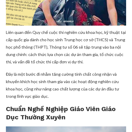
Liên quan đến Quy chế cuộc thi nghiên cứu khoa học, kỹ thuật tại
cấp quốc gia dành cho học sinh Trung học cơ sở (THCS) và Trung
học phổ thông (THPT), Thông tư số 06 sẽ tập trung vào ba nội
dung chính: cách thức lựa chọn các dự án tham gia, tổ chức cuộc
thi, và vấn đề tổ chức thi cấp đơn vị dự thi.
Đây là một bước đi nhằm tăng cường tính chất công nhận và
khuyến khích học sinh tham gia vào các hoạt động nghiên cứu
khoa học, cũng như nâng cao chất lượng của các dự án đầu tư
trong lĩnh vực giáo dục.
Chuẩn Nghề Nghiệp Giáo Viên Giáo
Dục Thường Xuyên