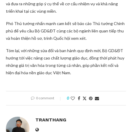
và đưa ra những góp ý cụ thể về cơ cấu nhiệm vụ và khả năng
triển khai tại các vùng miền.
Phó Thủ tướng nhấn mạnh cam kết sẽ báo cáo Thủ tướng Chính
phủ để yêu cầu Bộ GD&ĐT cùng các bộ ngành liên quan tiếp thu
và hoàn thiện hồ sơ, trình Quốc hội xem xét.
Tóm lại, với những sửa đổi và ban hành quy định mới, Bộ GD&ĐT
hướng tới việc nâng cao chất lượng giáo dục, đồng thời phát huy
những giá trị văn hóa trong từng cá nhân, góp phần kết nối và
hiện đại hóa nền giáo dục Việt Nam.
0 comment
0
TRANTHANG