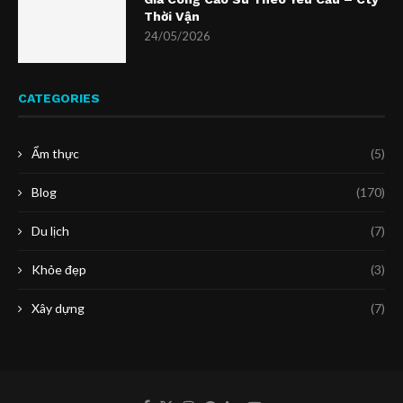
Thời Vận
24/05/2026
CATEGORIES
Ẩm thực
(5)
Blog
(170)
Du lịch
(7)
Khỏe đẹp
(3)
Xây dựng
(7)