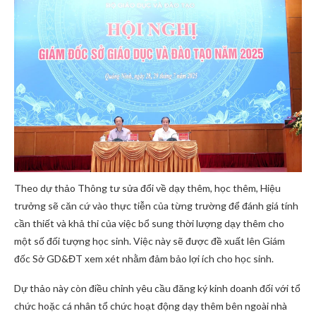
Theo dự thảo Thông tư sửa đổi về dạy thêm, học thêm, Hiệu
trưởng sẽ căn cứ vào thực tiễn của từng trường để đánh giá tính
cần thiết và khả thi của việc bổ sung thời lượng dạy thêm cho
một số đối tượng học sinh. Việc này sẽ được đề xuất lên Giám
đốc Sở GD&ĐT xem xét nhằm đảm bảo lợi ích cho học sinh.
Dự thảo này còn điều chỉnh yêu cầu đăng ký kinh doanh đối với tổ
chức hoặc cá nhân tổ chức hoạt động dạy thêm bên ngoài nhà