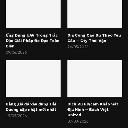
Ứng Dụng UAV Trong Trắc
Gia Công Cao Su Theo Yêu
Địa: Giải Pháp Đo Đạc Toàn
Cầu – Cty Thời Vận
Diện
24/05/2026
09/06/2026
Bảng giá đá xây dựng Hải
Dịch Vụ Flycam Khảo Sát
Dương cập nhật mới nhất
Địa Hình – Bách Việt
United
15/05/2026
07/03/2026