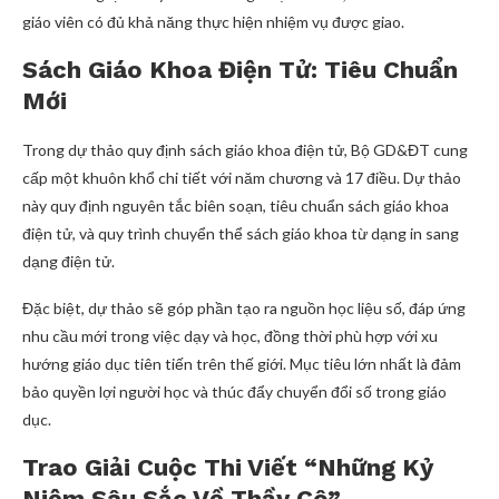
giáo viên có đủ khả năng thực hiện nhiệm vụ được giao.
Sách Giáo Khoa Điện Tử: Tiêu Chuẩn
Mới
Trong dự thảo quy định sách giáo khoa điện tử, Bộ GD&ĐT cung
cấp một khuôn khổ chi tiết với năm chương và 17 điều. Dự thảo
này quy định nguyên tắc biên soạn, tiêu chuẩn sách giáo khoa
điện tử, và quy trình chuyển thể sách giáo khoa từ dạng in sang
dạng điện tử.
Đặc biệt, dự thảo sẽ góp phần tạo ra nguồn học liệu số, đáp ứng
nhu cầu mới trong việc dạy và học, đồng thời phù hợp với xu
hướng giáo dục tiên tiến trên thế giới. Mục tiêu lớn nhất là đảm
bảo quyền lợi người học và thúc đẩy chuyển đổi số trong giáo
dục.
Trao Giải Cuộc Thi Viết “Những Kỷ
Niệm Sâu Sắc Về Thầy Cô”