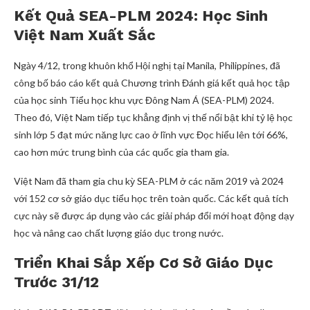
Kết Quả SEA-PLM 2024: Học Sinh
Việt Nam Xuất Sắc
Ngày 4/12, trong khuôn khổ Hội nghị tại Manila, Philippines, đã
công bố báo cáo kết quả Chương trình Đánh giá kết quả học tập
của học sinh Tiểu học khu vực Đông Nam Á (SEA-PLM) 2024.
Theo đó, Việt Nam tiếp tục khẳng định vị thế nổi bật khi tỷ lệ học
sinh lớp 5 đạt mức năng lực cao ở lĩnh vực Đọc hiểu lên tới 66%,
cao hơn mức trung bình của các quốc gia tham gia.
Việt Nam đã tham gia chu kỳ SEA-PLM ở các năm 2019 và 2024
với 152 cơ sở giáo dục tiểu học trên toàn quốc. Các kết quả tích
cực này sẽ được áp dụng vào các giải pháp đổi mới hoạt động dạy
học và nâng cao chất lượng giáo dục trong nước.
Triển Khai Sắp Xếp Cơ Sở Giáo Dục
Trước 31/12