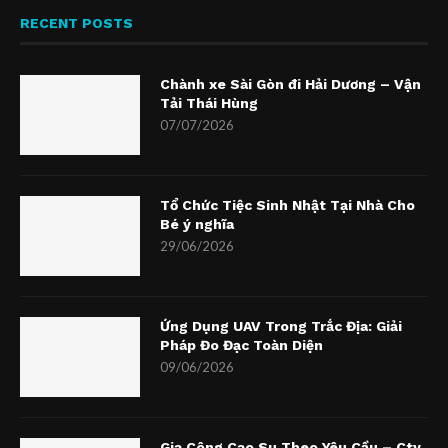
RECENT POSTS
Chành xe Sài Gòn đi Hải Dương – Vận
Tải Thái Hùng
07/07/2026
Tổ Chức Tiệc Sinh Nhật Tại Nhà Cho
Bé ý nghĩa
29/06/2026
Ứng Dụng UAV Trong Trắc Địa: Giải
Pháp Đo Đạc Toàn Diện
09/06/2026
Gia Công Cao Su Theo Yêu Cầu – Cty