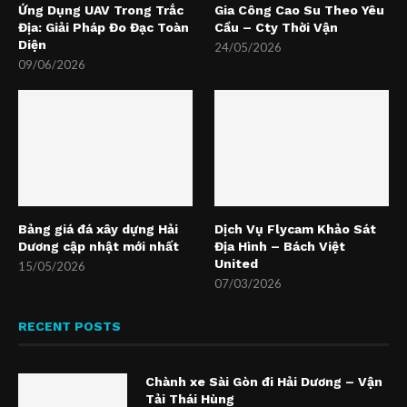
Ứng Dụng UAV Trong Trắc
Gia Công Cao Su Theo Yêu
Địa: Giải Pháp Đo Đạc Toàn
Cầu – Cty Thời Vận
Diện
24/05/2026
09/06/2026
Bảng giá đá xây dựng Hải
Dịch Vụ Flycam Khảo Sát
Dương cập nhật mới nhất
Địa Hình – Bách Việt
United
15/05/2026
07/03/2026
RECENT POSTS
Chành xe Sài Gòn đi Hải Dương – Vận
Tải Thái Hùng