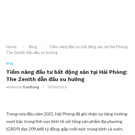
Home
-
Blog
-
Tiềm năng đầu tư bất động sản tại Hải Phòng:
The Zenith dẫn đầu xu hướng
Blog
Tiềm năng đầu tư bất động sản tại Hải Phòng:
The Zenith dẫn đầu xu hướng
written by
Tranthang
30/09/2025
Trong nửa đầu năm 2025, Hải Phòng đã ghi nhận sự tăng trưởng
vượt bậc trong lĩnh vực kinh tế với tổng sản phẩm địa phương
(GRDP) đạt 209.668 tỷ đồng, gấp rưỡi mức trung bình cả nước.