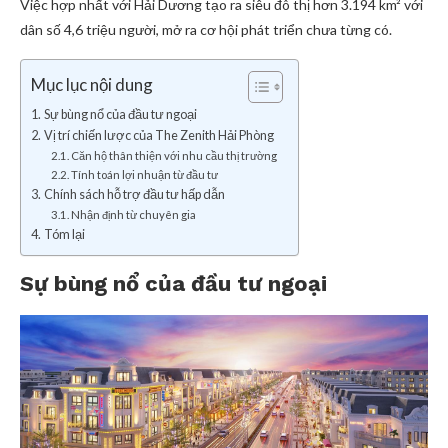
Việc hợp nhất với Hải Dương tạo ra siêu đô thị hơn 3.194 km² với
dân số 4,6 triệu người, mở ra cơ hội phát triển chưa từng có.
Mục lục nội dung
Sự bùng nổ của đầu tư ngoại
Vị trí chiến lược của The Zenith Hải Phòng
Căn hộ thân thiện với nhu cầu thị trường
Tính toán lợi nhuận từ đầu tư
Chính sách hỗ trợ đầu tư hấp dẫn
Nhận định từ chuyên gia
Tóm lại
Sự bùng nổ của đầu tư ngoại