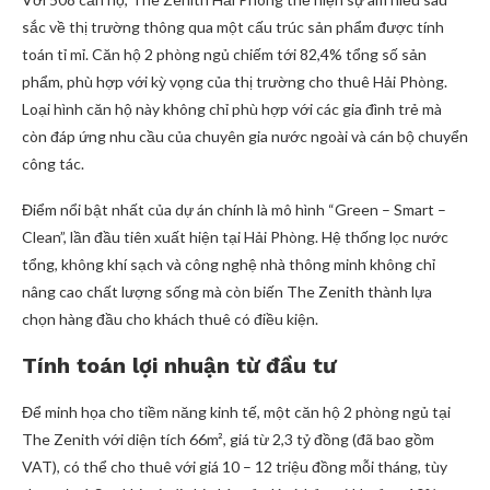
sắc về thị trường thông qua một cấu trúc sản phẩm được tính
toán tỉ mỉ. Căn hộ 2 phòng ngủ chiếm tới 82,4% tổng số sản
phẩm, phù hợp với kỳ vọng của thị trường cho thuê Hải Phòng.
Loại hình căn hộ này không chỉ phù hợp với các gia đình trẻ mà
còn đáp ứng nhu cầu của chuyên gia nước ngoài và cán bộ chuyển
công tác.
Điểm nổi bật nhất của dự án chính là mô hình “Green – Smart –
Clean”, lần đầu tiên xuất hiện tại Hải Phòng. Hệ thống lọc nước
tổng, không khí sạch và công nghệ nhà thông minh không chỉ
nâng cao chất lượng sống mà còn biến The Zenith thành lựa
chọn hàng đầu cho khách thuê có điều kiện.
Tính toán lợi nhuận từ đầu tư
Để minh họa cho tiềm năng kinh tế, một căn hộ 2 phòng ngủ tại
The Zenith với diện tích 66m², giá từ 2,3 tỷ đồng (đã bao gồm
VAT), có thể cho thuê với giá 10 – 12 triệu đồng mỗi tháng, tùy