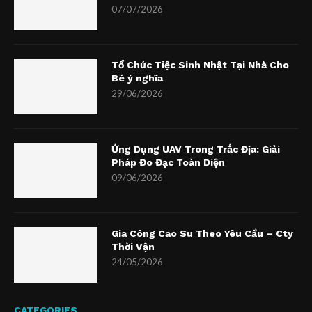
07/07/2026
Tổ Chức Tiệc Sinh Nhật Tại Nhà Cho
Bé ý nghĩa
29/06/2026
Ứng Dụng UAV Trong Trắc Địa: Giải
Pháp Đo Đạc Toàn Diện
09/06/2026
Gia Công Cao Su Theo Yêu Cầu – Cty
Thời Vận
24/05/2026
CATEGORIES