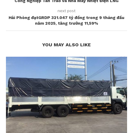
Công Nghiệp Tân Trào và Nhà Máy Nhiệt Điện LNG
next post
Hải Phòng đạtGRDP 321.047 tỷ đồng trong 9 tháng đầu
năm 2025, tăng trưởng 11,59%
YOU MAY ALSO LIKE