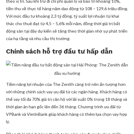
theo vị trí. Sau khi trừ đi chi phí quản lý và bảo trì khoảng 10%,
tiền thu về thực tế hàng năm dao động từ 108 – 129,6 triệu đồng.
Với mức đầu tư khoảng 2,3 tỷ đồng, tỷ suất lợi nhuận từ khai
thác cho thuê đạt từ 4,5 – 5,6% mỗi năm, đồng thời giá trị bất
động sản tại đây dự kiến sẽ tăng theo thời gian nhờ sự phát triển
của hạ tầng và nhu cầu thị trường.
Chính sách hỗ trợ đầu tư hấp dẫn
Tiềm năng lợi nhuận của The Zenith càng trở nên ấn tượng hơn
với những chính sách vay ưu đãi từ các ngân hàng. Khách hàng có
thể vay tối đa 70% giá trị căn hộ với lãi suất 0% trong 18 tháng và
thời gian ân hạn gốc lên đến 36 tháng. Chương trình ưu đãi từ
VPBank và VietinBank giúp khách hàng có thêm lựa chọn vay hợp
lý.