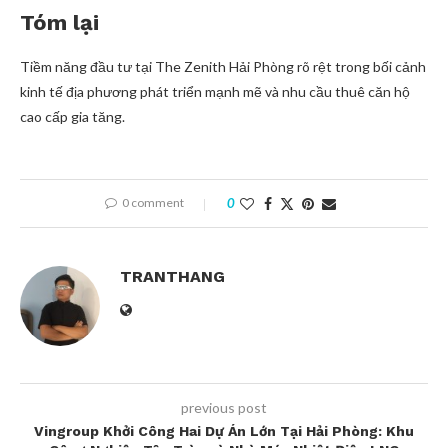
Tóm lại
Tiềm năng đầu tư tại The Zenith Hải Phòng rõ rệt trong bối cảnh
kinh tế địa phương phát triển mạnh mẽ và nhu cầu thuê căn hộ
cao cấp gia tăng.
0 comment
0
TRANTHANG
previous post
Vingroup Khởi Công Hai Dự Án Lớn Tại Hải Phòng: Khu