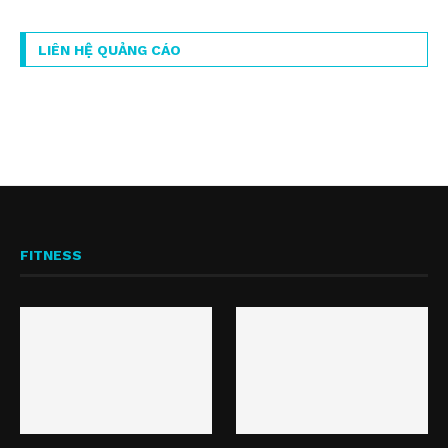
LIÊN HỆ QUẢNG CÁO
FITNESS