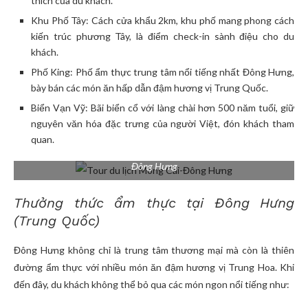
thích của du khách.
Khu Phố Tây: Cách cửa khẩu 2km, khu phố mang phong cách
kiến trúc phương Tây, là điểm check-in sành điệu cho du
khách.
Phố King: Phố ẩm thực trung tâm nổi tiếng nhất Đông Hưng,
bày bán các món ăn hấp dẫn đậm hương vị Trung Quốc.
Biển Vạn Vỹ: Bãi biển cổ với làng chài hơn 500 năm tuổi, giữ
nguyên văn hóa đặc trưng của người Việt, đón khách tham
quan.
Chợ Vạn Chúng là điểm đến đầu tiên khi vừa ra khỏi cửa khẩu
Đông Hưng
Thưởng thức ẩm thực tại Đông Hưng
(Trung Quốc)
Đông Hưng không chỉ là trung tâm thương mại mà còn là thiên
đường ẩm thực với nhiều món ăn đậm hương vị Trung Hoa. Khi
đến đây, du khách không thể bỏ qua các món ngon nổi tiếng như: