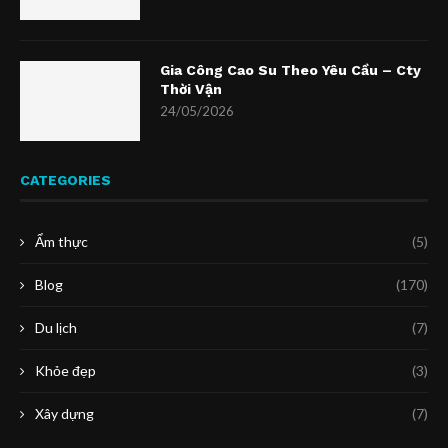
Gia Công Cao Su Theo Yêu Cầu – Cty
Thời Vận
24/05/2026
CATEGORIES
Ẩm thực
(5)
Blog
(170)
Du lịch
(7)
Khỏe đẹp
(3)
Xây dựng
(7)