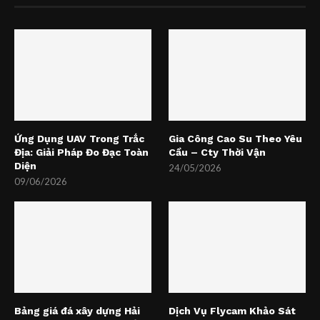
Ứng Dụng UAV Trong Trắc
Gia Công Cao Su Theo Yêu
Địa: Giải Pháp Đo Đạc Toàn
Cầu – Cty Thời Vận
Diện
24/05/2026
09/06/2026
Bảng giá đá xây dựng Hải
Dịch Vụ Flycam Khảo Sát