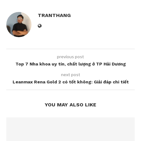
TRANTHANG
previous post
Top 7 Nha khoa uy tín, chất lượng ở TP Hải Dương
next post
Leanmax Rena Gold 2 có tốt không: Giải đáp chi tiết
YOU MAY ALSO LIKE