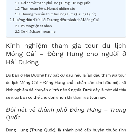
Đôi nét về thành phố Đông Hưng – Trung Quốc
Tham quan Đông Hưng ở những đâu
Thưởng thức ẩm thực tại Đông Hưng (Trung Quốc)
Hướng dẫn đi từ Hải Dương đến thành phố Móng Cái
Phương tiện cá nhân
Xe khách, xe limousine
Kinh nghiệm tham gia tour du lịch
Móng Cái – Đông Hưng cho người ở
Hải Dương
Dù bạn ở Hải Dương hay bất cứ đâu, nếu là lần đầu tham gia tour
du lịch Móng Cái – Đông Hưng chắc chắn cần tìm hiểu một số
kinh nghiệm để chuyến đi trở nên ý nghĩa. Dưới đây là một vài chia
sẻ giúp bạn có thể chủ động hơn khi tham gia tour này:
Đôi nét về thành phố Đông Hưng – Trung
Quốc
Đông Hưng (Trung Quốc), là thành phố cấp huyện thuộc tỉnh