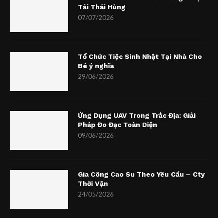
Tải Thái Hùng
07/07/2026
Tổ Chức Tiệc Sinh Nhật Tại Nhà Cho
Bé ý nghĩa
29/06/2026
Ứng Dụng UAV Trong Trắc Địa: Giải
Pháp Đo Đạc Toàn Diện
09/06/2026
Gia Công Cao Su Theo Yêu Cầu – Cty
Thời Vận
24/05/2026