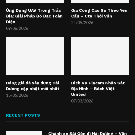
Ứng Dụng UAV Trong Trắc
Gia Công Cao Su Theo Yêu
Địa: Giải Pháp Đo Đạc Toàn
Cầu – Cty Thời Vận
Diện
24/05/2026
09/06/2026
Bảng giá đá xây dựng Hải
Dịch Vụ Flycam Khảo Sát
Dương cập nhật mới nhất
Địa Hình – Bách Việt
United
15/05/2026
07/03/2026
RECENT POSTS
Chành xe Sài Gòn đi Hải Dương – Vận