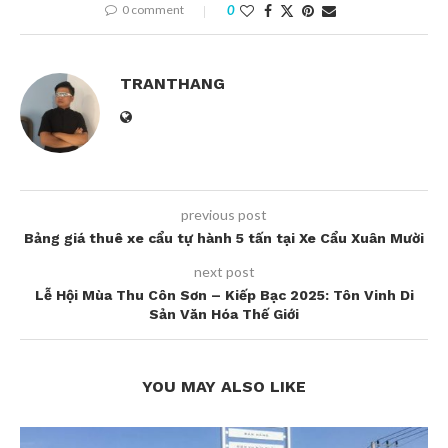
0 comment
0
TRANTHANG
previous post
Bảng giá thuê xe cẩu tự hành 5 tấn tại Xe Cẩu Xuân Mười
next post
Lễ Hội Mùa Thu Côn Sơn – Kiếp Bạc 2025: Tôn Vinh Di
Sản Văn Hóa Thế Giới
YOU MAY ALSO LIKE