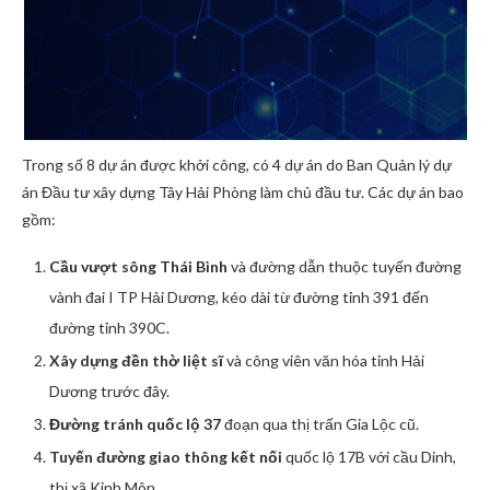
Trong số 8 dự án được khởi công, có 4 dự án do Ban Quản lý dự
án Đầu tư xây dựng Tây Hải Phòng làm chủ đầu tư. Các dự án bao
gồm:
Cầu vượt sông Thái Bình
và đường dẫn thuộc tuyến đường
vành đai I TP Hải Dương, kéo dài từ đường tỉnh 391 đến
đường tỉnh 390C.
Xây dựng đền thờ liệt sĩ
và công viên văn hóa tỉnh Hải
Dương trước đây.
Đường tránh quốc lộ 37
đoạn qua thị trấn Gia Lộc cũ.
Tuyến đường giao thông kết nối
quốc lộ 17B với cầu Dinh,
thị xã Kinh Môn.