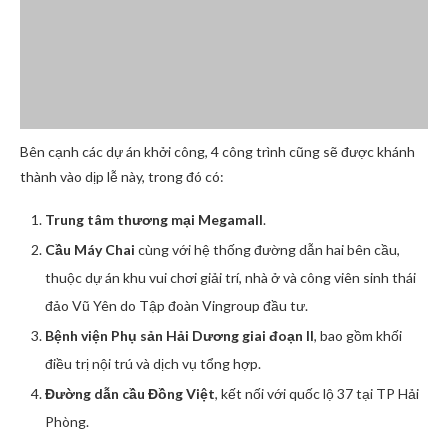
Bên cạnh các dự án khởi công, 4 công trình cũng sẽ được khánh
thành vào dịp lễ này, trong đó có:
Trung tâm thương mại Megamall
.
Cầu Máy Chai
cùng với hệ thống đường dẫn hai bên cầu,
thuộc dự án khu vui chơi giải trí, nhà ở và công viên sinh thái
đảo Vũ Yên do Tập đoàn Vingroup đầu tư.
Bệnh viện Phụ sản Hải Dương giai đoạn II
, bao gồm khối
điều trị nội trú và dịch vụ tổng hợp.
Đường dẫn cầu Đồng Việt
, kết nối với quốc lộ 37 tại TP Hải
Phòng.