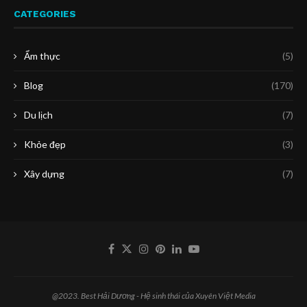
CATEGORIES
Ẩm thực
(5)
Blog
(170)
Du lịch
(7)
Khỏe đẹp
(3)
Xây dựng
(7)
@2023. Best Hải Dương - Hệ sinh thái của Xuyên Việt Media