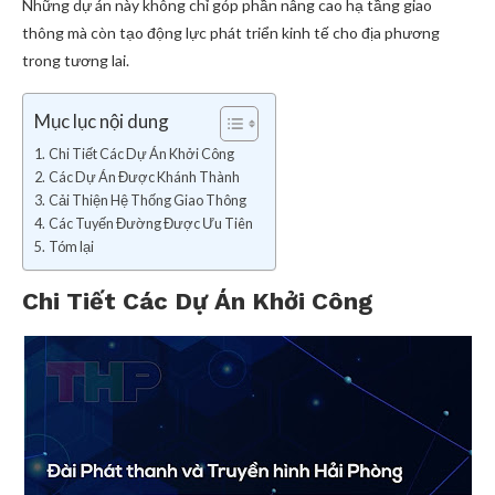
Những dự án này không chỉ góp phần nâng cao hạ tầng giao
thông mà còn tạo động lực phát triển kinh tế cho địa phương
trong tương lai.
Mục lục nội dung
Chi Tiết Các Dự Án Khởi Công
Các Dự Án Được Khánh Thành
Cải Thiện Hệ Thống Giao Thông
Các Tuyến Đường Được Ưu Tiên
Tóm lại
Chi Tiết Các Dự Án Khởi Công