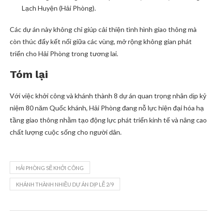
Lạch Huyện (Hải Phòng).
Các dự án này không chỉ giúp cải thiện tình hình giao thông mà
còn thúc đẩy kết nối giữa các vùng, mở rộng không gian phát
triển cho Hải Phòng trong tương lai.
Tóm lại
Với việc khởi công và khánh thành 8 dự án quan trọng nhân dịp kỷ
niệm 80 năm Quốc khánh, Hải Phòng đang nỗ lực hiện đại hóa hạ
tầng giao thông nhằm tạo động lực phát triển kinh tế và nâng cao
chất lượng cuộc sống cho người dân.
HẢI PHÒNG SẼ KHỞI CÔNG
KHÁNH THÀNH NHIỀU DỰ ÁN DỊP LỄ 2/9