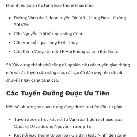
khai nhiều dự án hạ tầng giao thông khác như:
Đường Vành đai 2 đoạn tuyến Tân Vũ – Hưng Đạo – đường
Bùi Viện.
Cầu Nguyễn Trãi bắc qua sông Cấm.
Cầu Vạn bắc qua sông Kinh Thầy.
Cầu Kênh Vàng kết nối TP Hải Phòng và tỉnh Bắc Ninh.
Sở Xây dựng thành phố cũng đã nghiên cứu các tuyến giao thông
mới và các tuyến cần nâng cấp, cải tạo để đáp ứng nhu cầu di
chuyển ngày càng tăng cao.
Các Tuyến Đường Được Ưu Tiên
Một số phương án quan trọng đang được ưu tiên đầu tư gồm:
Tuyến đường trục kết nối từ Vành đai 1 đến nút giao giữa
Quốc lộ 10 và đường Nguyễn Trường Tộ.
Kết nối giao thông từ Sân bay Gia Bình (Bắc Ninh) đến cảng