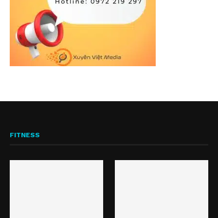
FITNESS