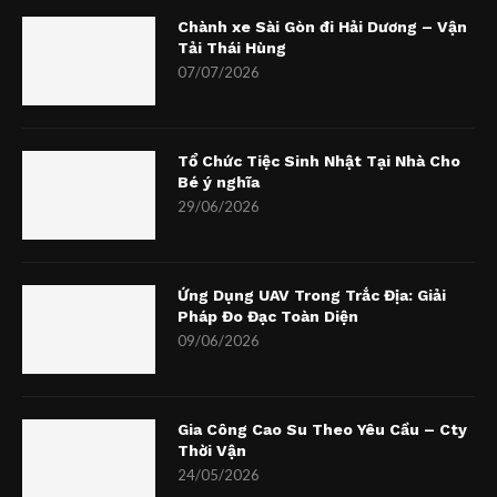
Chành xe Sài Gòn đi Hải Dương – Vận
Tải Thái Hùng
07/07/2026
Tổ Chức Tiệc Sinh Nhật Tại Nhà Cho
Bé ý nghĩa
29/06/2026
Ứng Dụng UAV Trong Trắc Địa: Giải
Pháp Đo Đạc Toàn Diện
09/06/2026
Gia Công Cao Su Theo Yêu Cầu – Cty
Thời Vận
24/05/2026