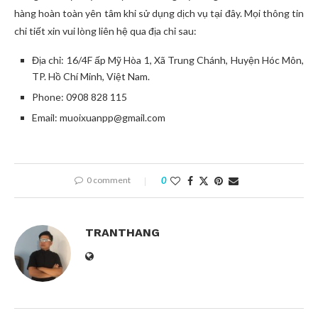
hàng hoàn toàn yên tâm khi sử dụng dịch vụ tại đây. Mọi thông tin
chi tiết xin vui lòng liên hệ qua địa chỉ sau:
Địa chỉ: 16/4F ấp Mỹ Hòa 1, Xã Trung Chánh, Huyện Hóc Môn,
TP. Hồ Chí Minh, Việt Nam.
Phone: 0908 828 115
Email: muoixuanpp@gmail.com
0 comment
0
TRANTHANG