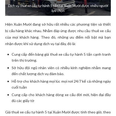
Dịch vụ thuê xe cẩu tự hành 5 tấn tại Xuân Mười được nhiều người
lựa chọn
Hiện Xuân Mười đang sở hữu rất nhiều các phương tiện và thiết
bị cẩu hàng khác nhau. Nhằm đáp ứng được nhu cầu thuê xe cẩu
của mọi khách hàng. Theo đó, những ưu điểm nổi bật mà bạn
nhận được khi sử dụng dịch vụ tại đây, đó là:
Cung cấp đến bảng giá thuê xe cẩu tự hành 5 tấn cạnh tranh
trên thị trường.
Sở hữu đội ngũ nhân viên có nhiều kinh nghiệm nhằm mang
đến chất lượng dịch vụ đảm bảo.
Hỗ trợ cho khách hàng mọi lúc mọi nơi 24/7 kể cả những ngày
cuối tuần
Cung cấp cho khách hàng dòng xe cẩu đời mới, hiện đại đầy
đủ các giấy tờ
Giá thuê xe cẩu tự hành 5 tại Xuân Mười được tính theo giờ, theo