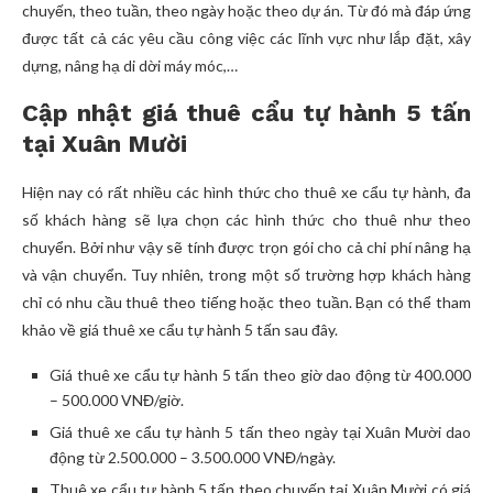
chuyến, theo tuần, theo ngày hoặc theo dự án. Từ đó mà đáp ứng
được tất cả các yêu cầu công việc các lĩnh vực như lắp đặt, xây
dựng, nâng hạ di dời máy móc,…
Cập nhật giá thuê cẩu tự hành 5 tấn
tại Xuân Mười
Hiện nay có rất nhiều các hình thức cho thuê xe cẩu tự hành, đa
số khách hàng sẽ lựa chọn các hình thức cho thuê như theo
chuyển. Bởi như vậy sẽ tính được trọn gói cho cả chi phí nâng hạ
và vận chuyển. Tuy nhiên, trong một số trường hợp khách hàng
chỉ có nhu cầu thuê theo tiếng hoặc theo tuần. Bạn có thể tham
khảo về giá thuê xe cẩu tự hành 5 tấn sau đây.
Giá thuê xe cẩu tự hành 5 tấn theo giờ dao động từ 400.000
– 500.000 VNĐ/giờ.
Giá thuê xe cẩu tự hành 5 tấn theo ngày tại Xuân Mười dao
động từ 2.500.000 – 3.500.000 VNĐ/ngày.
Thuê xe cẩu tự hành 5 tấn theo chuyến tại Xuân Mười có giá