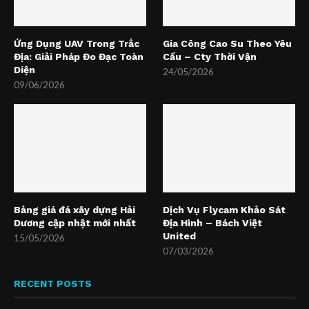
Ứng Dụng UAV Trong Trắc
Gia Công Cao Su Theo Yêu
Địa: Giải Pháp Đo Đạc Toàn
Cầu – Cty Thời Vận
Diện
24/05/2026
09/06/2026
Bảng giá đá xây dựng Hải
Dịch Vụ Flycam Khảo Sát
Dương cập nhật mới nhất
Địa Hình – Bách Việt
United
15/05/2026
07/03/2026
RECENT POSTS