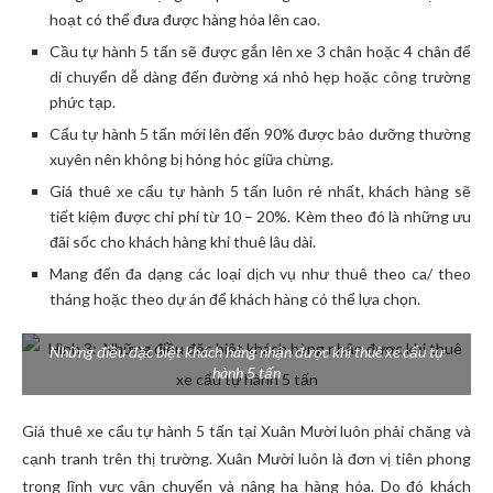
hoạt có thể đưa được hàng hóa lên cao.
Cầu tự hành 5 tấn sẽ được gắn lên xe 3 chân hoặc 4 chân để
di chuyển dễ dàng đến đường xá nhỏ hẹp hoặc công trường
phức tạp.
Cẩu tự hành 5 tấn mới lên đến 90% được bảo dưỡng thường
xuyên nên không bị hỏng hóc giữa chừng.
Giá thuê xe cẩu tự hành 5 tấn luôn rẻ nhất, khách hàng sẽ
tiết kiệm được chi phí từ 10 – 20%. Kèm theo đó là những ưu
đãi sốc cho khách hàng khi thuê lâu dài.
Mang đến đa dạng các loại dịch vụ như thuê theo ca/ theo
tháng hoặc theo dự án để khách hàng có thể lựa chọn.
Những điều đặc biệt khách hàng nhận được khi thuê xe cẩu tự
hành 5 tấn
Giá thuê xe cẩu tự hành 5 tấn tại Xuân Mười luôn phải chăng và
cạnh tranh trên thị trường. Xuân Mười luôn là đơn vị tiên phong
trong lĩnh vực vận chuyển và nâng hạ hàng hóa. Do đó khách