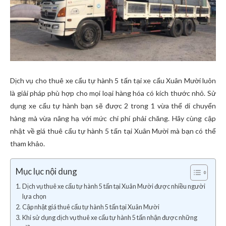
Dịch vụ cho thuê xe cẩu tự hành 5 tấn tại xe cẩu Xuân Mười luôn
là giải pháp phù hợp cho mọi loại hàng hóa có kích thước nhỏ. Sử
dụng xe cẩu tự hành bạn sẽ được 2 trong 1 vừa thể di chuyển
hàng mà vừa nâng hạ với mức chi phí phải chăng. Hãy cùng cập
nhật về giá thuê cẩu tự hành 5 tấn tại Xuân Mười mà bạn có thể
tham khảo.
Mục lục nội dung
Dịch vụ thuê xe cẩu tự hành 5 tấn tại Xuân Mười được nhiều người
lựa chọn
Cập nhật giá thuê cẩu tự hành 5 tấn tại Xuân Mười
Khi sử dụng dịch vụ thuê xe cẩu tự hành 5 tấn nhận được những