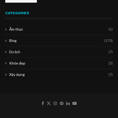
CATEGORIES
Ẩm thực
(5)
Blog
(170)
Du lịch
(7)
Khỏe đẹp
(3)
Xây dựng
(7)