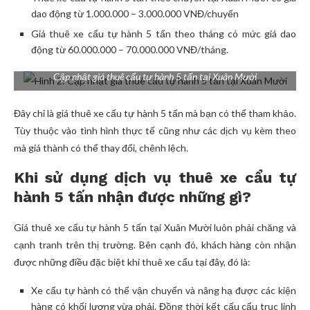
dao động từ 1.000.000 – 3.000.000 VNĐ/chuyến
Giá thuê xe cẩu tự hành 5 tấn theo tháng có mức giá dao
động từ 60.000.000 – 70.000.000 VNĐ/tháng.
Cập nhật giá thuê cẩu tự hành 5 tấn tại Xuân Mười
Đây chỉ là giá thuê xe cẩu tự hành 5 tấn mà bạn có thể tham khảo.
Tùy thuộc vào tình hình thực tế cũng như các dịch vụ kèm theo
mà giá thành có thể thay đổi, chênh lệch.
Khi sử dụng dịch vụ thuê xe cẩu tự
hành 5 tấn nhận được những gì?
Giá thuê xe cẩu tự hành 5 tấn tại Xuân Mười luôn phải chăng và
cạnh tranh trên thị trường. Bên cạnh đó, khách hàng còn nhận
được những điều đặc biệt khi thuê xe cẩu tại đây, đó là:
Xe cẩu tự hành có thể vận chuyển và nâng hạ được các kiện
hàng có khối lượng vừa phải. Đồng thời kết cấu cẩu trục linh