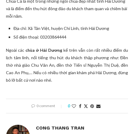
Chùa Cả là một trong những ngôi chùa đẹp nhất tỉnh Hải Dương
và là điểm đến thu hút đông đảo du khách tham quan và chiêm bái
mỗi năm.
Địa chỉ: Xã Tân Việt, huyện Chí Linh, tỉnh Hải Dương
Số điện thoại: 03203864444
Ngoài các
chùa ở Hải Dương
kể trên vẫn còn rất nhiều điểm du
lịch tâm linh, nổi tiếng thu hút du khách thập phương như: Đền
thờ nhà giáo Chu Văn An, đền thờ Tiến sĩ Nguyễn Thị Duệ, đền
Cao An Phụ,… Nếu có nhiều thời gian khám phá Hải Dương, đừng
bỏ lỡ bất cứ nơi nào nhé.
0 comment
0
CONG THANG TRAN