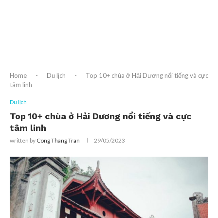
Home
-
Du lịch
-
Top 10+ chùa ở Hải Dương nổi tiếng và cực
tâm linh
Du lịch
Top 10+ chùa ở Hải Dương nổi tiếng và cực
tâm linh
written by
Cong Thang Tran
29/05/2023