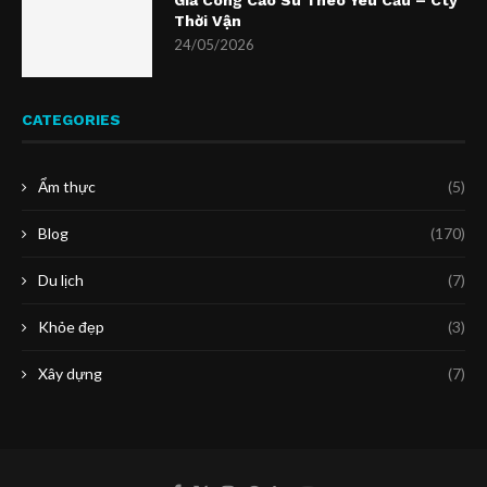
Gia Công Cao Su Theo Yêu Cầu – Cty
Thời Vận
24/05/2026
CATEGORIES
Ẩm thực
(5)
Blog
(170)
Du lịch
(7)
Khỏe đẹp
(3)
Xây dựng
(7)