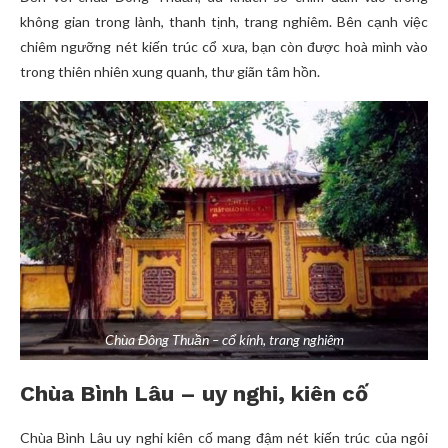
không gian trong lành, thanh tịnh, trang nghiêm. Bên cạnh việc
chiêm ngưỡng nét kiến trúc cổ xưa, bạn còn được hoà mình vào
trong thiên nhiên xung quanh, thư giãn tâm hồn.
Chùa Đông Thuần – cổ kính, trang nghiêm
Chùa Bình Lâu – uy nghi, kiên cố
Chùa Bình Lâu uy nghi kiên cố mang đậm nét kiến trúc của ngôi