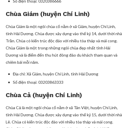
Số điện thoại: 0320386666
Chùa Giám (huyện Chí Linh)
Chùa Giám là một ngôi chùa cổ nằm ở xã Giám, huyện Chí Linh,
tỉnh Hải Dương. Chùa được xây dựng vào thế kỷ 14, dưới thời nhà
Trần. Chùa có kiến trúc độc đáo với nhiều tòa tháp và mái cong.
Chùa Giám là một trong những ngôi chùa đẹp nhất tỉnh Hải
Dương và là điểm đến thu hút đông đảo du khách tham quan và
chiêm bái mỗi năm.
Địa chỉ: Xã Giám, huyện Chí Linh, tỉnh Hải Dương
Số điện thoại: 03203863333
Chùa Cả (huyện Chí Linh)
Chùa Cả là một ngôi chùa cổ nằm ở xã Tân Việt, huyện Chí Linh,
tỉnh Hải Dương. Chùa được xây dựng vào thế kỷ 15, dưới thời nhà
Lê. Chùa có kiến trúc độc đáo với nhiều tòa tháp và mái cong.