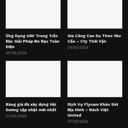
Ứng Dụng UAV Trong Trắc
Gia Công Cao Su Theo Yêu
Địa: Giải Pháp Đo Đạc Toàn
Cầu – Cty Thời Vận
Diện
24/05/2026
09/06/2026
Bảng giá đá xây dựng Hải
Dịch Vụ Flycam Khảo Sát
Dương cập nhật mới nhất
Địa Hình – Bách Việt
United
15/05/2026
07/03/2026