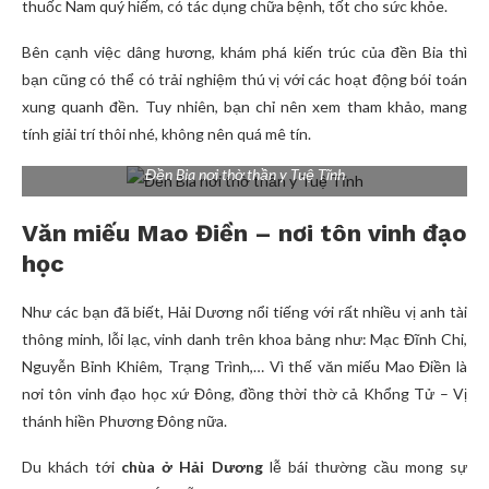
thuốc Nam quý hiếm, có tác dụng chữa bệnh, tốt cho sức khỏe.
Bên cạnh việc dâng hương, khám phá kiến trúc của đền Bia thì
bạn cũng có thể có trải nghiệm thú vị với các hoạt động bói toán
xung quanh đền. Tuy nhiên, bạn chỉ nên xem tham khảo, mang
tính giải trí thôi nhé, không nên quá mê tín.
Đền Bia nơi thờ thần y Tuệ Tĩnh
Văn miếu Mao Điền – nơi tôn vinh đạo
học
Như các bạn đã biết, Hải Dương nổi tiếng với rất nhiều vị anh tài
thông minh, lỗi lạc, vinh danh trên khoa bảng như: Mạc Đĩnh Chi,
Nguyễn Bỉnh Khiêm, Trạng Trình,… Vì thế văn miếu Mao Điền là
nơi tôn vinh đạo học xứ Đông, đồng thời thờ cả Khổng Tử – Vị
thánh hiền Phương Đông nữa.
Du khách tới
chùa ở Hải Dương
lễ bái thường cầu mong sự