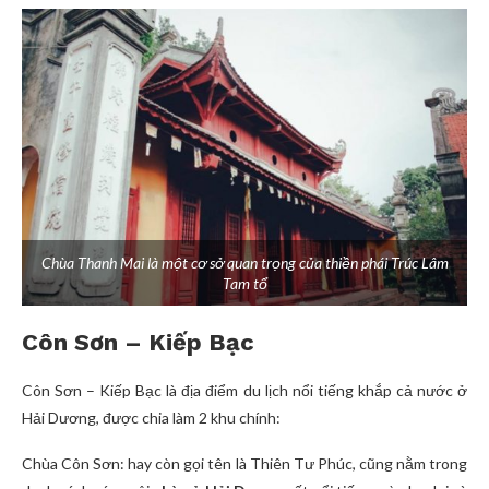
Chùa Thanh Mai là một cơ sở quan trọng của thiền phái Trúc Lâm
Tam tổ
Côn Sơn – Kiếp Bạc
Côn Sơn – Kiếp Bạc là địa điểm du lịch nổi tiếng khắp cả nước ở
Hải Dương, được chia làm 2 khu chính:
Chùa Côn Sơn: hay còn gọi tên là Thiên Tư Phúc, cũng nằm trong