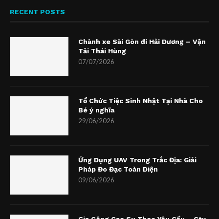
RECENT POSTS
Chành xe Sài Gòn đi Hải Dương – Vận
Tải Thái Hùng
07/07/2026
Tổ Chức Tiệc Sinh Nhật Tại Nhà Cho
Bé ý nghĩa
29/06/2026
Ứng Dụng UAV Trong Trắc Địa: Giải
Pháp Đo Đạc Toàn Diện
09/06/2026