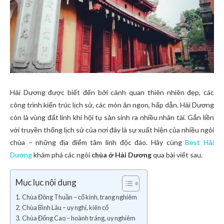
Hải Dương được biết đến bởi cảnh quan thiên nhiên đẹp, các
công trình kiến trúc lịch sử, các món ăn ngon, hấp dẫn. Hải Dương
còn là vùng đất linh khí hội tụ sản sinh ra nhiều nhân tài. Gắn liền
với truyền thống lịch sử của nơi đây là sự xuất hiện của nhiều ngôi
chùa – những địa điểm tâm linh độc đáo. Hãy cùng
Best Hải
Dương
khám phá các ngôi
chùa ở Hải Dương
qua bài viết sau.
Mục lục nội dung
Chùa Đông Thuần – cổ kính, trang nghiêm
Chùa Bình Lâu – uy nghi, kiên cố
Chùa Đống Cao – hoành tráng, uy nghiêm